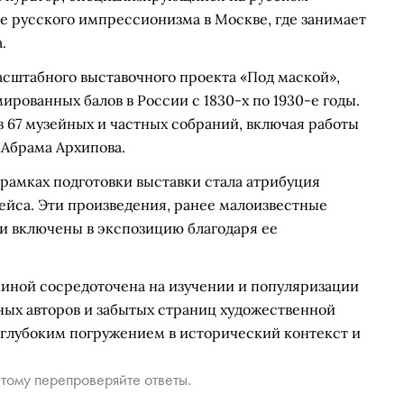
ее русского импрессионизма в Москве, где занимает
.
асштабного выставочного проекта «Под маской»,
рованных балов в России с 1830-х по 1930-е годы.
 67 музейных и частных собраний, включая работы
 Абрама Архипова.
амках подготовки выставки стала атрибуция
йса. Эти произведения, ранее малоизвестные
и включены в экспозицию благодаря ее
иной сосредоточена на изучении и популяризации
тных авторов и забытых страниц художественной
 глубоким погружением в исторический контекст и
тому перепроверяйте ответы.