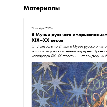
Материалы
27 января 2026 г.
В Музее русского импрессионизм
XIX–XX веков
С 13 февраля по 24 мая в Музее русского импр
которая откроет юбилейный год музея. Проект
маскарадов XIX–XX столетий — от придворных б
артистических кабаре и советских квартирах