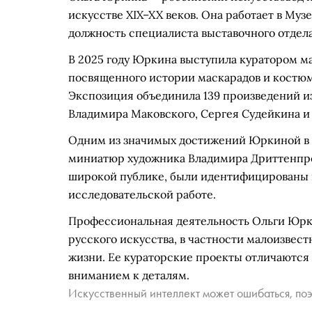
искусстве XIX–XX веков. Она работает в Муз
должность специалиста выставочного отдела
В 2025 году Юркина выступила куратором м
посвященного истории маскарадов и костюми
Экспозиция объединила 139 произведений из
Владимира Маковского, Сергея Судейкина и
Одним из значимых достижений Юркиной в р
миниатюр художника Владимира Дриттенпре
широкой публике, были идентифицированы 
исследовательской работе.
Профессиональная деятельность Ольги Юрк
русского искусства, в частности малоизвес
жизни. Ее кураторские проекты отличаются
вниманием к деталям.
Искусственный интеллект может ошибаться, поэ