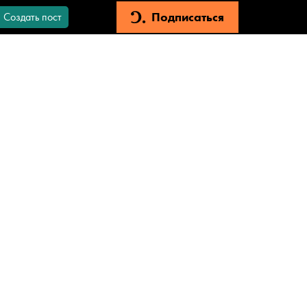
Подписаться
Создать пост