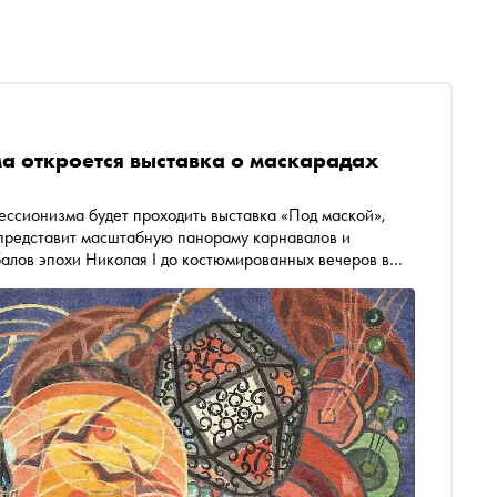
а откроется выставка о маскарадах
ессионизма будет проходить выставка «Под маской»,
 представит масштабную панораму карнавалов и
алов эпохи Николая I до костюмированных вечеров в