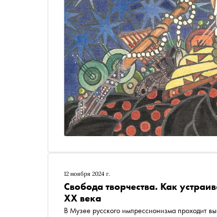
12 ноября 2024 г.
Свобода творчества. Как устраи
XX века
В Музее русского импрессионизма проходит выставка Нового общества художников — творческого