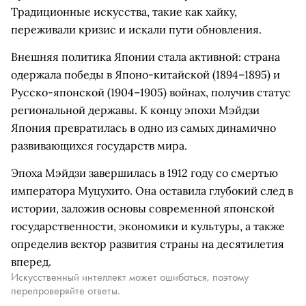
Традиционные искусства, такие как хайку,
переживали кризис и искали пути обновления.
Внешняя политика Японии стала активной: страна
одержала победы в Японо-китайской (1894–1895) и
Русско-японской (1904–1905) войнах, получив статус
региональной державы. К концу эпохи Мэйдзи
Япония превратилась в одно из самых динамично
развивающихся государств мира.
Эпоха Мэйдзи завершилась в 1912 году со смертью
императора Муцухито. Она оставила глубокий след в
истории, заложив основы современной японской
государственности, экономики и культуры, а также
определив вектор развития страны на десятилетия
вперед.
Искусственный интеллект может ошибаться, поэтому
перепроверяйте ответы.