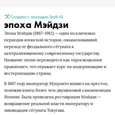
Создано с помощью Snob AI
эпоха Мэйдзи
Эпоха Мэйдзи (1867–1912) — один из ключевых
периодов японской истории, ознаменовавший
переход от феодального сёгуната к
централизованному современному государству.
Название эпохи переводится как «просвещенное
правление», что отражает курс на модернизацию и
вестернизацию страны.
В 1867 году император Муцухито взошел на престол,
положив конец более чем двухвековой самоизоляции
Японии. Была проведена реставрация Мэйдзи —
возвращение реальной власти императору и
ликвидация сёгуната Токугава.