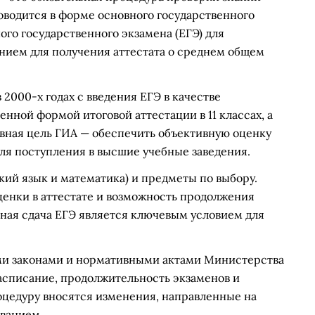
роводится в форме основного государственного
ого государственного экзамена (ЕГЭ) для
нием для получения аттестата о среднем общем
2000-х годах с введения ЕГЭ в качестве
енной формой итоговой аттестации в 11 классах, а
овная цель ГИА — обеспечить объективную оценку
для поступления в высшие учебные заведения.
ий язык и математика) и предметы по выбору.
ценки в аттестате и возможность продолжения
шная сдача ЕГЭ является ключевым условием для
ми законами и нормативными актами Министерства
списание, продолжительность экзаменов и
оцедуру вносятся изменения, направленные на
ванием.