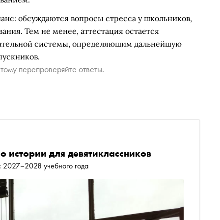
нс: обсуждаются вопросы стресса у школьников,
ания. Тем не менее, аттестация остается
ательной системы, определяющим дальнейшую
пускников.
тому перепроверяйте ответы.
по истории для девятиклассников
 с 2027–2028 учебного года