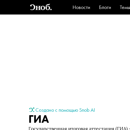
Новости
Блоги
Тем
Стиль
Ви
Создано с помощью Snob AI
ГИА
Государственная итоговая аттестация (ГИА)