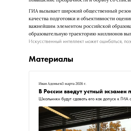
ГИА вызывает широкий общественный резона
качества подготовки и объективности оценив
важнейшим элементом российской образов
образовательную траекторию миллионов вы
Искусственный интеллект может ошибаться, поэ
Материалы
Иван Адоньев
3 марта 2026 г.
В России введут устный экзамен 
Школьники будут сдавать его как допуск к ГИА