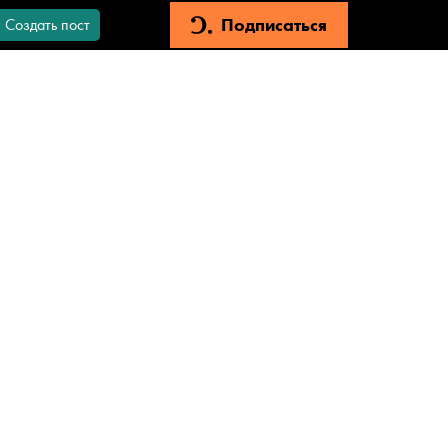
Подписаться
Создать пост