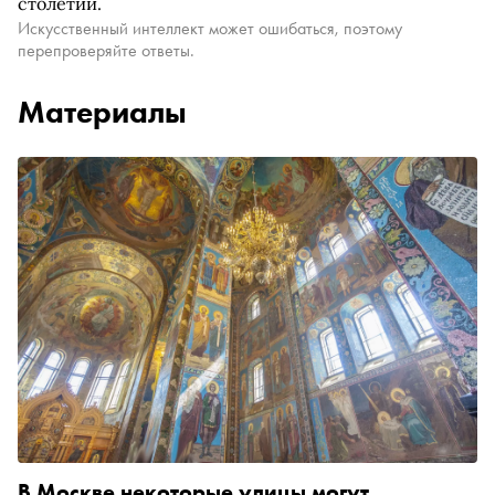
столетий.
Искусственный интеллект может ошибаться, поэтому
перепроверяйте ответы.
Материалы
В Москве некоторые улицы могут