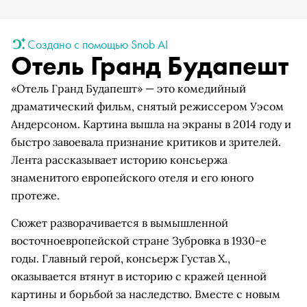
Создано с помощью Snob AI
Отель Гранд Будапешт
«Отель Гранд Будапешт» — это комедийный
драматический фильм, снятый режиссером Уэсом
Андерсоном. Картина вышла на экраны в 2014 году и
быстро завоевала признание критиков и зрителей.
Лента рассказывает историю консьержа
знаменитого европейского отеля и его юного
протеже.
Сюжет разворачивается в вымышленной
восточноевропейской стране Зубровка в 1930-е
годы. Главный герой, консьерж Густав Х.,
оказывается втянут в историю с кражей ценной
картины и борьбой за наследство. Вместе с новым