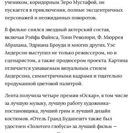
учеником, коридорным Зеро Мустафой, он
пускается в приключения, полные эксцентричных
персонажей и неожиданных поворотов.
В фильме снялся звездный актерский состав,
включая Рэйфа Файнса, Тони Револори, Ф. Мюррея
Абрахама, Эдриана Броуди и многих других. Уэс
Андерсон выступил не только режиссером, но и
сценаристом, а также продюсером проекта. Картина
отличается узнаваемым визуальным стилем
Андерсона, симметричными кадрами и тщательно
продуманной цветовой палитрой.
Лента получила четыре премии «Оскар», в том числе
за лучшую музыку, лучшую работу художника-
постановщика, лучший грим и лучший дизайн
костюмов. «Отель Гранд Будапешт» также был
удостоен «Золотого глобуса» за лучший фильм —