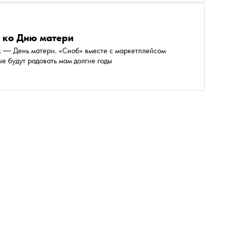
в ко Дню матери
 ― День матери. «Сноб» вместе с маркетплейсом
е будут радовать мам долгие годы