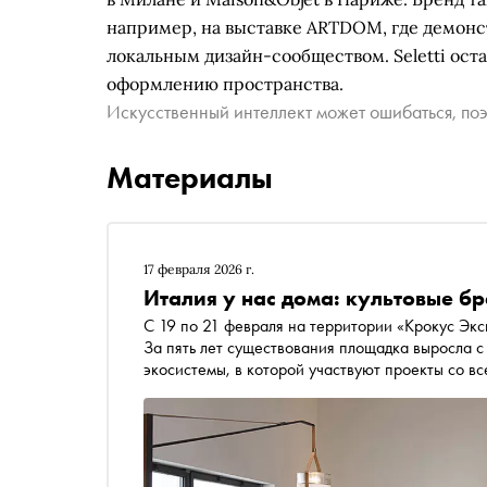
например, на выставке ARTDOM, где демонс
локальным дизайн-сообществом. Seletti ост
оформлению пространства.
Искусственный интеллект может ошибаться, поэ
Материалы
17 февраля 2026 г.
Италия у нас дома: культовые б
С 19 по 21 февраля на территории «Крокус Эк
За пять лет существования площадка выросла 
экосистемы, в которой участвуют проекты со вс
которые нужно обратить внимание