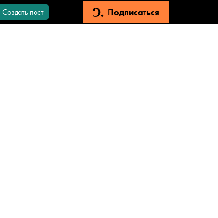
Подписаться
Создать пост