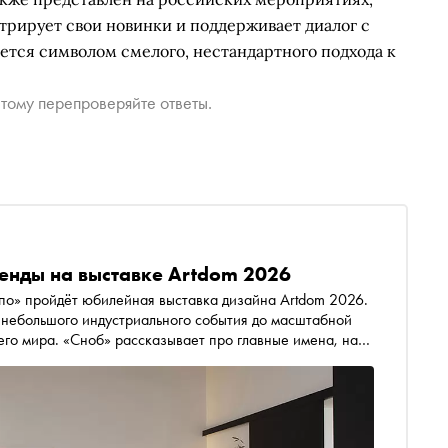
трирует свои новинки и поддерживает диалог с
ается символом смелого, нестандартного подхода к
тому перепроверяйте ответы.
ренды на выставке Artdom 2026
спо» пройдёт юбилейная выставка дизайна Artdom 2026.
с небольшого индустриального события до масштабной
его мира. «Сноб» рассказывает про главные имена, на