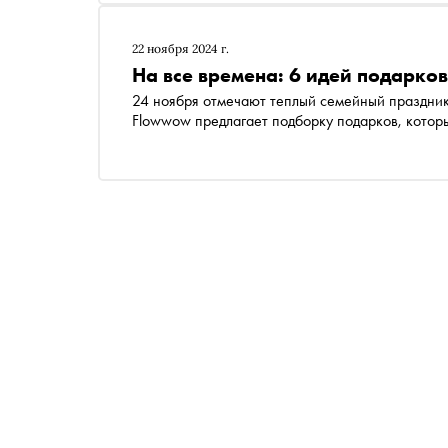
22 ноября 2024 г.
На все времена: 6 идей подарко
24 ноября отмечают теплый семейный праздник
Flowwow предлагает подборку подарков, которы