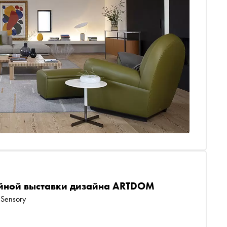
йной выставки дизайна ARTDOM
 Sensory