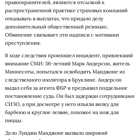
правоохранителей, являются отсылкой к
распространенной практике страховых компаний
отказывать в выплатах, что придало делу
дополнительный общественный резонанс.
Обвинение связывает эти надписи с мотивами
преступления.
В ходе следствия произошел инцидент, привлекший
внимание СМИ: 36-летний Марк Андерсон, житель
Миннесоты, попытался освободить Манджоне из
следственного изолятора в Бруклине. Андерсон
выдал себя за агента ФБР и предъявил поддельное
постановление суда. Он был задержан сотрудниками
СИЗО, а при досмотре у него изъяли вилку для
барбекю и круглое лезвие, похожее на нож для
пиццы.
Дело Луиджи Манджоне вызвало широкий