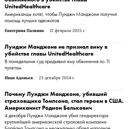
UnitedHealthcare
Американцы хотят, чтобы Луиджи Манджоне получил
помощь лучших адвокатов
Екатерина Палкина
12 февраля 2025 г.
Луиджи Манджоне не признал вину в
убийстве главы UnitedHealthcare
В понедельник суд предъявил ему обвинения по 11
пунктам
Иван Адоньев
23 декабря 2024 г.
Почему Луиджи Манджоне, убивший
страховщика Томпсона, стал героем в США.
Американист Родион Белькович
4 декабря Луиджи Манджоне убил гендиректора
крупнейшей американской страховой компании
Брайана Томпсона и неожиданно обрел народное