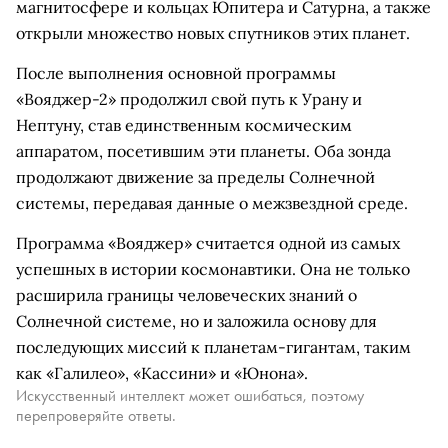
магнитосфере и кольцах Юпитера и Сатурна, а также
открыли множество новых спутников этих планет.
После выполнения основной программы
«Вояджер-2» продолжил свой путь к Урану и
Нептуну, став единственным космическим
аппаратом, посетившим эти планеты. Оба зонда
продолжают движение за пределы Солнечной
системы, передавая данные о межзвездной среде.
Программа «Вояджер» считается одной из самых
успешных в истории космонавтики. Она не только
расширила границы человеческих знаний о
Солнечной системе, но и заложила основу для
последующих миссий к планетам-гигантам, таким
как «Галилео», «Кассини» и «Юнона».
Искусственный интеллект может ошибаться, поэтому
перепроверяйте ответы.