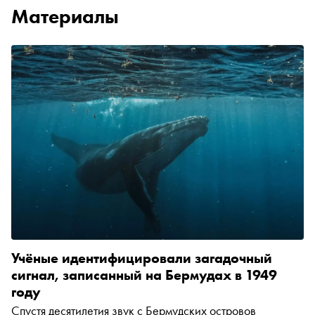
Материалы
Учёные идентифицировали загадочный
сигнал, записанный на Бермудах в 1949
году
Спустя десятилетия звук с Бермудских островов