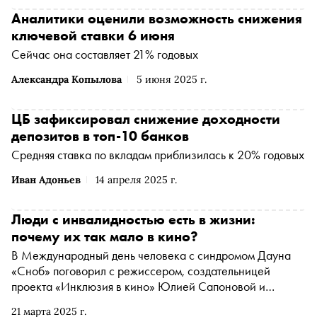
Аналитики оценили возможность снижения
ключевой ставки 6 июня
Сейчас она составляет 21% годовых
Александра Копылова
5 июня 2025 г.
ЦБ зафиксировал снижение доходности
депозитов в топ-10 банков
Средняя ставка по вкладам приблизилась к 20% годовых
Иван Адоньев
14 апреля 2025 г.
Люди с инвалидностью есть в жизни:
почему их так мало в кино?
В Международный день человека с синдромом Дауна
«Сноб» поговорил с режиссером, создательницей
проекта «Инклюзия в кино» Юлией Сапоновой и
продюсером Ксенией Кабишевой. Они рассказали, как
21 марта 2025 г.