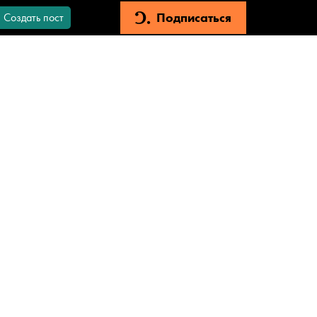
Подписаться
Создать пост