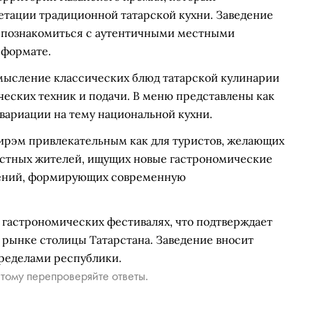
тации традиционной татарской кухни. Заведение
ут познакомиться с аутентичными местными
 формате.
мысление классических блюд татарской кулинарии
еских техник и подачи. В меню представлены как
 вариации на тему национальной кухни.
ирэм привлекательным как для туристов, желающих
 местных жителей, ищущих новые гастрономические
едений, формирующих современную
 гастрономических фестивалях, что подтверждает
м рынке столицы Татарстана. Заведение вносит
пределами республики.
тому перепроверяйте ответы.