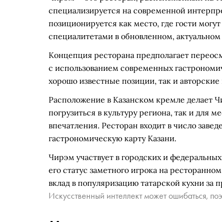
специализируется на современной интерпре
позиционируется как место, где гости мог
специалитетами в обновленном, актуальном
Концепция ресторана предполагает переос
с использованием современных гастрономич
хорошо известные позиции, так и авторские
Расположение в Казанском кремле делает Ч
погрузиться в культуру региона, так и для
впечатления. Ресторан входит в число зав
гастрономическую карту Казани.
Чирэм участвует в городских и федеральных
его статус заметного игрока на ресторанно
вклад в популяризацию татарской кухни за 
Искусственный интеллект может ошибаться, поэ