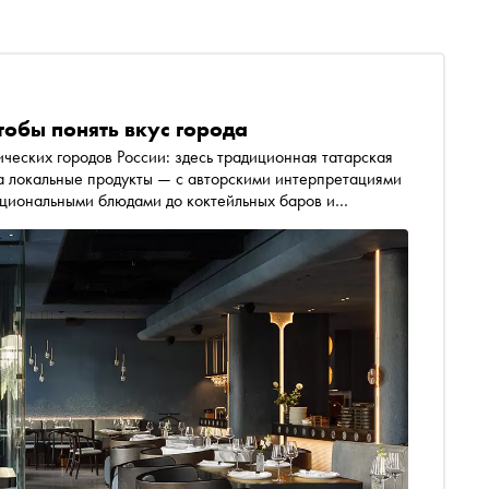
 чтобы понять вкус города
ческих городов России: здесь традиционная татарская
 а локальные продукты — с авторскими интерпретациями
циональными блюдами до коктейльных баров и
тах, которые лучше всего отражают гастрономический