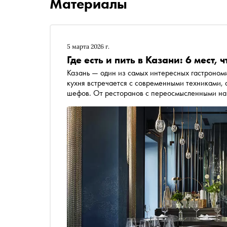
Материалы
5 марта 2026 г.
Где есть и пить в Казани: 6 мест,
Казань — один из самых интересных гастрономи
кухня встречается с современными техниками,
шефов. От ресторанов с переосмысленными на
сыроварен — «Сноб» рассказывает о шести мес
характер столицы Татарстана