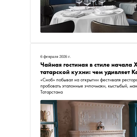
6 февраля 2026 г.
Чайная гостиная в стиле начала 
татарской кухни: чем удивляет К
«Сноб» побывал на открытии фестиваля рестора
пробовать эталонные эчпочмаки, кыстыбый, мант
Татарстана