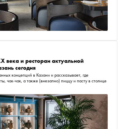
XX века и ресторан актуальной
азань сегодня
нных концепций в Казани и рассказывает, где
ы, чак-чак, а также (внезапно) пиццу и пасту в столице