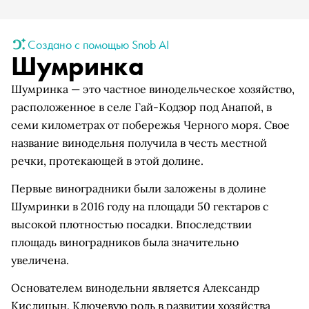
Создано с помощью Snob AI
Шумринка
Шумринка — это частное винодельческое хозяйство,
расположенное в селе Гай-Кодзор под Анапой, в
семи километрах от побережья Черного моря. Свое
название винодельня получила в честь местной
речки, протекающей в этой долине.
Первые виноградники были заложены в долине
Шумринки в 2016 году на площади 50 гектаров с
высокой плотностью посадки. Впоследствии
площадь виноградников была значительно
увеличена.
Основателем винодельни является Александр
Кислицын. Ключевую роль в развитии хозяйства