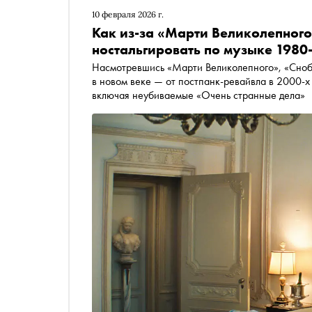
10 февраля 2026 г.
Как из-за «Марти Великолепного
ностальгировать по музыке 1980
Насмотревшись «Марти Великолепного», «Сноб
в новом веке — от постпанк-ревайвла в 2000-х
включая неубиваемые «Очень странные дела»