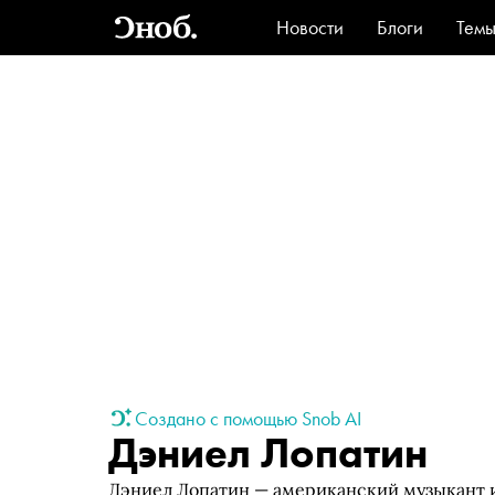
Новости
Блоги
Тем
Стиль
Ви
Создано с помощью Snob AI
Дэниел Лопатин
Дэниел Лопатин — американский музыкант 