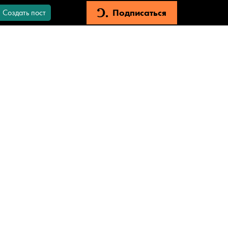
Подписаться
Создать пост