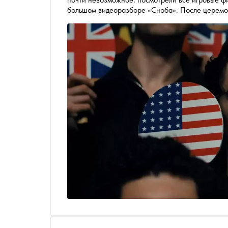
большом видеоразборе «Сноба». После церемонии мы предложили им сверить свои прогнозы с
реальностью