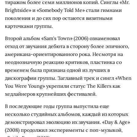
тиражом более семи миллионов копий. Синглы «Mr.
Brightside» и «Somebody Told Me» стали гимнами
поколения и до сих пор остаются визитными
карточками группы.
Второй альбом «Sam's Town» (2006) ознаменовал
отход от звучания дебюта в сторону более эпичного,
американа-ориентированного рока. Несмотря на
неоднозначную реакцию критиков, пластинка со
временем была признана одной из лучших в
дискографии группы. Заглавный трек и сингл «When
You Were Young» укрепили статус The Killers как
хедлайнеров крупнейших фестивалей.
В последующие годы группа выпустила еще
несколько студийных альбомов, каждый из которых
демонстрировал эволюцию их звучания. «Day & Age»
(2008) продолжил эксперименты с поп-музыкой,