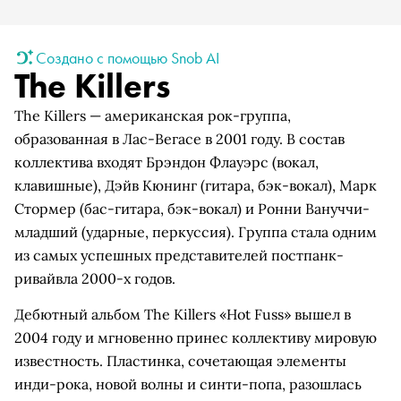
Создано с помощью Snob AI
The Killers
The Killers — американская рок-группа,
образованная в Лас-Вегасе в 2001 году. В состав
коллектива входят Брэндон Флауэрс (вокал,
клавишные), Дэйв Кюнинг (гитара, бэк-вокал), Марк
Стормер (бас-гитара, бэк-вокал) и Ронни Вануччи-
младший (ударные, перкуссия). Группа стала одним
из самых успешных представителей постпанк-
ривайвла 2000-х годов.
Дебютный альбом The Killers «Hot Fuss» вышел в
2004 году и мгновенно принес коллективу мировую
известность. Пластинка, сочетающая элементы
инди-рока, новой волны и синти-попа, разошлась