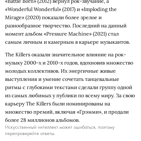
«Battle Born» (2012) вернул рок-звучание, а
«Wonderful Wonderful» (2017) и «Imploding the
Mirage» (2020) показали более зрелое и
разнообразное творчество. Последний на данный
момент альбом «Pressure Machine» (2021) стал
самым личным и камерным в карьере музыкантов.
The Killers оказали значительное влияние на рок-
музыку 2000-х и 2010-х годов, вдохновив множество
молодых коллективов. Их энергичные живые
выступления и умение сочетать танцевальные
ритмы с глубокими текстами сделали группу одной
из самых любимых у публики по всему миру. За свою
карьеру The Killers были номинированы на
множество премий, включая «Грэмми», и продали
более 28 миллионов альбомов.
Искусственный интеллект может ошибаться, поэтому
перепроверяйте ответы.