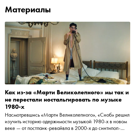
Материалы
Как из-за «Марти Великолепного» мы так и
не перестали ностальгировать по музыке
1980-х
Насмотревшись «Марти Великолепного», «Сноб» решил
изучить историю одержимости музыкой 1980-х в новом
веке — от постпанк-ревайвла в 2000-х до синтипоп-
ревайвла в 2020-х со всеми остановками, включая