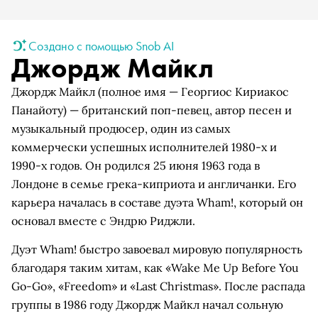
Создано с помощью Snob AI
Джордж Майкл
Джордж Майкл (полное имя — Георгиос Кириакос
Панайоту) — британский поп-певец, автор песен и
музыкальный продюсер, один из самых
коммерчески успешных исполнителей 1980-х и
1990-х годов. Он родился 25 июня 1963 года в
Лондоне в семье грека-киприота и англичанки. Его
карьера началась в составе дуэта Wham!, который он
основал вместе с Эндрю Риджли.
Дуэт Wham! быстро завоевал мировую популярность
благодаря таким хитам, как «Wake Me Up Before You
Go-Go», «Freedom» и «Last Christmas». После распада
группы в 1986 году Джордж Майкл начал сольную