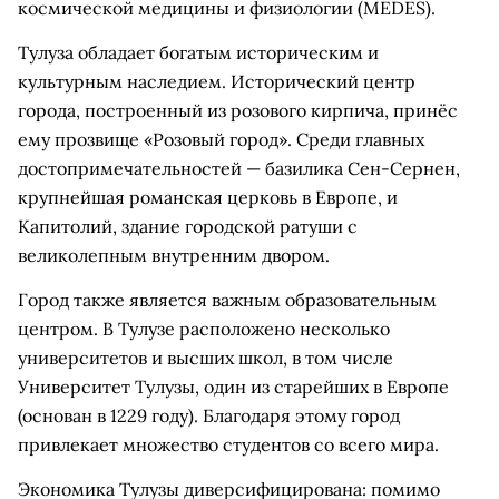
космической медицины и физиологии (MEDES).
Тулуза обладает богатым историческим и
культурным наследием. Исторический центр
города, построенный из розового кирпича, принёс
ему прозвище «Розовый город». Среди главных
достопримечательностей — базилика Сен-Сернен,
крупнейшая романская церковь в Европе, и
Капитолий, здание городской ратуши с
великолепным внутренним двором.
Город также является важным образовательным
центром. В Тулузе расположено несколько
университетов и высших школ, в том числе
Университет Тулузы, один из старейших в Европе
(основан в 1229 году). Благодаря этому город
привлекает множество студентов со всего мира.
Экономика Тулузы диверсифицирована: помимо