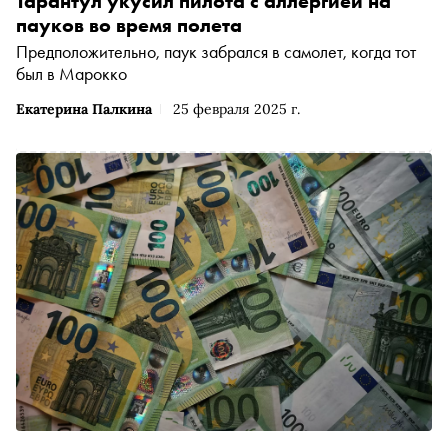
Тарантул укусил пилота с аллергией на
пауков во время полета
Предположительно, паук забрался в самолет, когда тот
был в Марокко
Екатерина Палкина
25 февраля 2025 г.