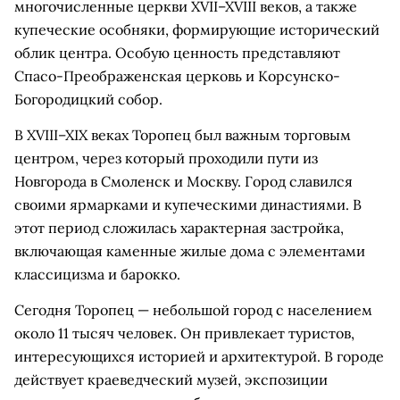
многочисленные церкви XVII–XVIII веков, а также
купеческие особняки, формирующие исторический
облик центра. Особую ценность представляют
Спасо-Преображенская церковь и Корсунско-
Богородицкий собор.
В XVIII–XIX веках Торопец был важным торговым
центром, через который проходили пути из
Новгорода в Смоленск и Москву. Город славился
своими ярмарками и купеческими династиями. В
этот период сложилась характерная застройка,
включающая каменные жилые дома с элементами
классицизма и барокко.
Сегодня Торопец — небольшой город с населением
около 11 тысяч человек. Он привлекает туристов,
интересующихся историей и архитектурой. В городе
действует краеведческий музей, экспозиции