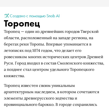
Создано с помощью Snob AI
Торопец
Торопец — один из древнейших городов Тверской
области, расположенный на западе региона, на
берегах реки Торопы. Впервые упоминается в
летописях под 1074 годом, что делает его
ровесником многих исторических центров Древней
Руси. Город входил в состав Смоленского княжества,
а позднее стал центром удельного Торопецкого
княжества.
Торопец известен своим уникальным
архитектурным наследием, в котором сочетаются
элементы древнерусского зодчества и
провинциального барокко. В городе сохранились