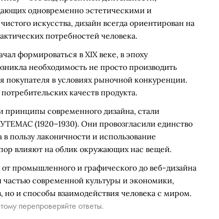
адающих одновременно эстетическими и
чистого искусства, дизайн всегда ориентирован на
актических потребностей человека.
чал формироваться в XIX веке, в эпоху
зникла необходимость не просто производить
ля покупателя в условиях рыночной конкуренции.
потребительских качеств продукта.
 принципы современного дизайна, стали
ВХУТЕМАС (1920–1930). Они провозгласили единство
а в пользу лаконичности и использование
пор влияют на облик окружающих нас вещей.
: от промышленного и графического до веб-дизайна
й частью современной культуры и экономики,
 но и способы взаимодействия человека с миром.
тому перепроверяйте ответы.