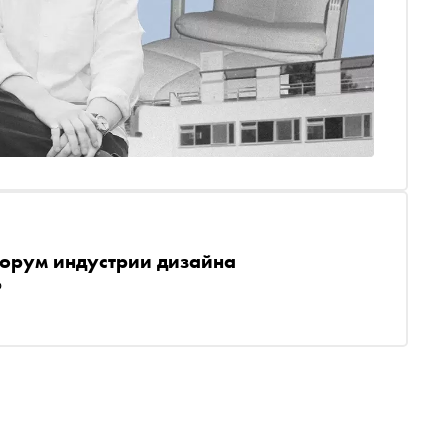
форум индустрии дизайна
Ф