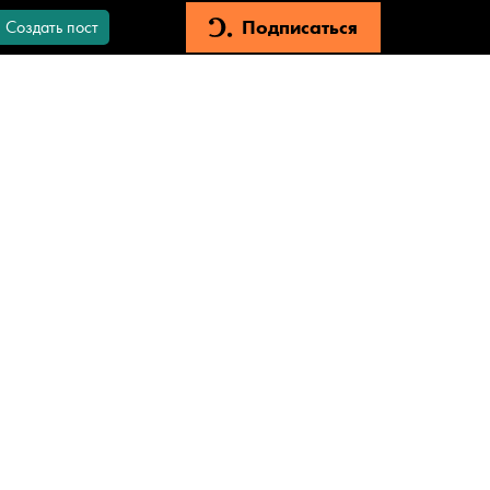
Подписаться
Создать пост