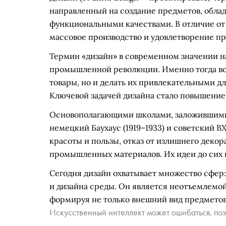
направленный на создание предметов, обл
функциональными качествами. В отличие от 
массовое производство и удовлетворение пр
Термин «дизайн» в современном значении на
промышленной революции. Именно тогда во
товары, но и делать их привлекательными д
Ключевой задачей дизайна стало повышение 
Основополагающими школами, заложившими
немецкий Баухаус (1919–1933) и советский 
красоты и пользы, отказ от излишнего декор
промышленных материалов. Их идеи до сих 
Сегодня дизайн охватывает множество сфер
и дизайна среды. Он является неотъемлемо
формируя не только внешний вид предметов,
Искусственный интеллект может ошибаться, поэ