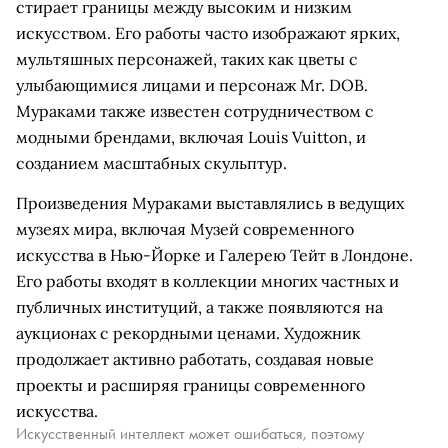
стирает границы между высоким и низким
искусством. Его работы часто изображают ярких,
мультяшных персонажей, таких как цветы с
улыбающимися лицами и персонаж Mr. DOB.
Мураками также известен сотрудничеством с
модными брендами, включая Louis Vuitton, и
созданием масштабных скульптур.
Произведения Мураками выставлялись в ведущих
музеях мира, включая Музей современного
искусства в Нью-Йорке и Галерею Тейт в Лондоне.
Его работы входят в коллекции многих частных и
публичных институций, а также появляются на
аукционах с рекордными ценами. Художник
продолжает активно работать, создавая новые
проекты и расширяя границы современного
искусства.
Искусственный интеллект может ошибаться, поэтому