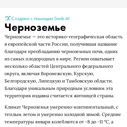
Создано с помощью Snob AI
Черноземье
Черноземье — это историко-географическая область
в европейской части России, получившая название
благодаря преобладанию черноземных почв, одних
из самых плодородных в мире. Регион охватывает
несколько областей Центрального федерального
округа, включая Воронежскую, Курскую,
Белгородскую, Липецкую и Тамбовскую области.
Благодаря уникальным природным условиям эта
территория издавна считается житницей страны.
Климат Черноземья умеренно-континентальный, с
теплым летом и умеренно холодной зимой. Средние
температуры января колеблются от -8 до -11 °C, а