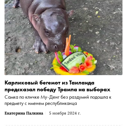
также какой шанс на победу у каждого из кандидатов
Карликовый бегемот из Таиланда
предсказал победу Трампа на выборах
Самка по кличке Му-Денг без раздумий подошла к
предмету с именем республиканца
Екатерина Палкина
5 ноября 2024 г.