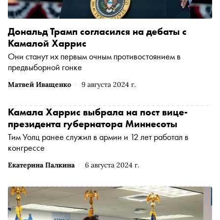
Дональд Трамп согласился на дебаты с
Камалой Харрис
Они станут их первым очным противостоянием в
предвыборной гонке
Матвей Иващенко
9 августа 2024 г.
Камала Харрис выбрала на пост вице-
президента губернатора Миннесоты
Тим Уолц ранее служил в армии и 12 лет работал в
конгрессе
Екатерина Палкина
6 августа 2024 г.