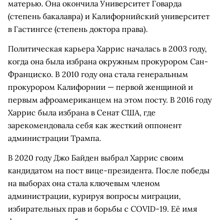
матерью. Она окончила Университет Говарда
(степень бакалавра) и Калифорнийский университет
в Гастингсе (степень доктора права).
Политическая карьера Харрис началась в 2003 году,
когда она была избрана окружным прокурором Сан-
Франциско. В 2010 году она стала генеральным
прокурором Калифорнии — первой женщиной и
первым афроамериканцем на этом посту. В 2016 году
Харрис была избрана в Сенат США, где
зарекомендовала себя как жесткий оппонент
администрации Трампа.
В 2020 году Джо Байден выбрал Харрис своим
кандидатом на пост вице-президента. После победы
на выборах она стала ключевым членом
администрации, курируя вопросы миграции,
избирательных прав и борьбы с COVID-19. Её имя