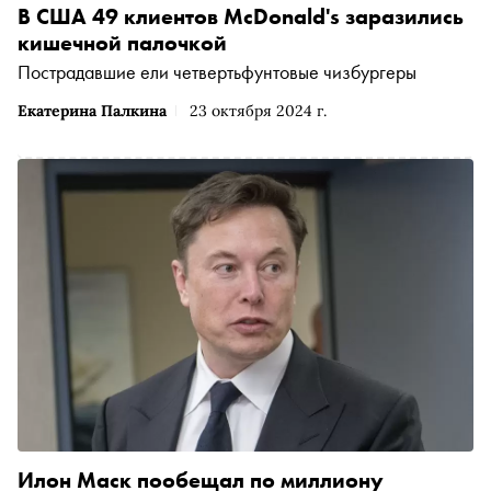
В США 49 клиентов McDonald's заразились
кишечной палочкой
Пострадавшие ели четвертьфунтовые чизбургеры
Екатерина Палкина
23 октября 2024 г.
Илон Маск пообещал по миллиону