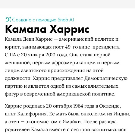
Создано с помощью Snob AI
Камала Харрис
Камала Деви Харрис — американский политик и
юрист, занимающая пост 49-го вице-президента
США с 20 января 2021 года. Она стала первой
женщиной, первым афроамериканцем и первым
лицом азиатского происхождения на этой
должности. Харрис представляет Демократическую
партию и является одной из самых влиятельных
фигур в современной американской политике.
Харрис родилась 20 октября 1964 года в Окленде,
штат Калифорния. Её мать была онкологом из Индии,
а отец — экономистом с Ямайки. После развода
родителей Камала вместе с сестрой воспитывалась