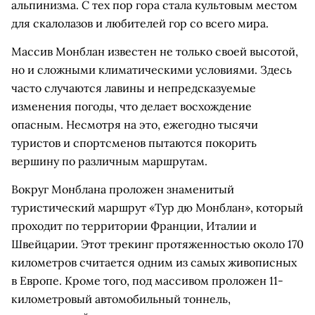
альпинизма. С тех пор гора стала культовым местом
для скалолазов и любителей гор со всего мира.
Массив Монблан известен не только своей высотой,
но и сложными климатическими условиями. Здесь
часто случаются лавины и непредсказуемые
изменения погоды, что делает восхождение
опасным. Несмотря на это, ежегодно тысячи
туристов и спортсменов пытаются покорить
вершину по различным маршрутам.
Вокруг Монблана проложен знаменитый
туристический маршрут «Тур дю Монблан», который
проходит по территории Франции, Италии и
Швейцарии. Этот трекинг протяженностью около 170
километров считается одним из самых живописных
в Европе. Кроме того, под массивом проложен 11-
километровый автомобильный тоннель,