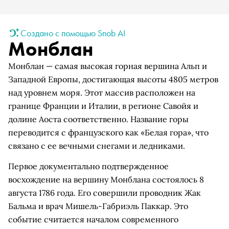
Создано с помощью Snob AI
Монблан
Монблан — самая высокая горная вершина Альп и
Западной Европы, достигающая высоты 4805 метров
над уровнем моря. Этот массив расположен на
границе Франции и Италии, в регионе Савойя и
долине Аоста соответственно. Название горы
переводится с французского как «Белая гора», что
связано с ее вечными снегами и ледниками.
Первое документально подтвержденное
восхождение на вершину Монблана состоялось 8
августа 1786 года. Его совершили проводник Жак
Бальма и врач Мишель-Габриэль Паккар. Это
событие считается началом современного