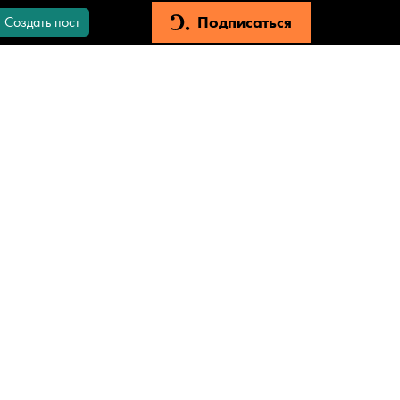
Подписаться
Создать пост