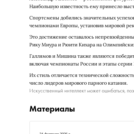
Наибольшую известность ему принесло выст
Спортсмены добились значительных успехов 
чемпионами Европы, установив мировой реко
Это достижение оставалось непревзойденным
Рику Миура и Рюити Кихара на Олимпийских
Галлямов и Мишина также являются победит
включая чемпионаты России и этапы серии 
Их стиль отличается технической сложность
число лидеров мирового парного катания.
Искусственный интеллект может ошибаться, поэ
Материалы
24 февраля 2026 г.