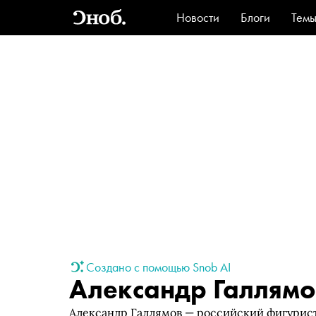
Новости
Блоги
Тем
Стиль
Ви
Создано с помощью Snob AI
Александр Галлямо
Александр Галлямов — российский фигурист