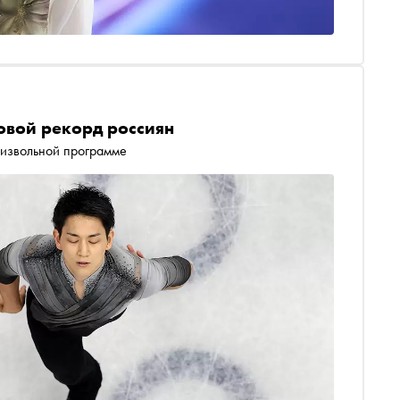
овой рекорд россиян
оизвольной программе