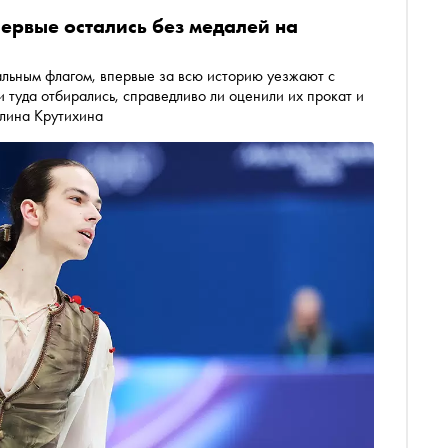
ервые остались без медалей на
альным флагом, впервые за всю историю уезжают с
 туда отбирались, справедливо ли оценили их прокат и
олина Крутихина