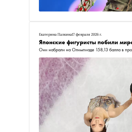
Екатерина Палкина
17 февраля 2026 г.
Японские фигуристы побили мир
Они набрали на Олимпиаде 158,13 балла в пр