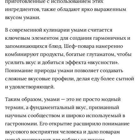
приготовленные с использованием этих
ингредиентов, также обладают ярко выраженным
вкусом умами.
В современной кулинарии умами считается
ключевым элементом для создания гармоничных и
запоминающихся блюд. Шеф-повара намеренно
комбинируют продукты, богатые глутаматом, чтобы
усилить вкус и добиться эффекта «вкусности».
Понимание природы умами позволяет создавать
сложные вкусовые профили, делая еду более сытной
и удовлетворяющей.
Таким образом, умами — это не просто модный
термин, а фундаментальный вкус, признанный
научным сообществом и широко используемый в
гастрономии. Его открытие расширило понимание
вкусового восприятия человека и дало поварам
новый инструмент для работы со вкусом.