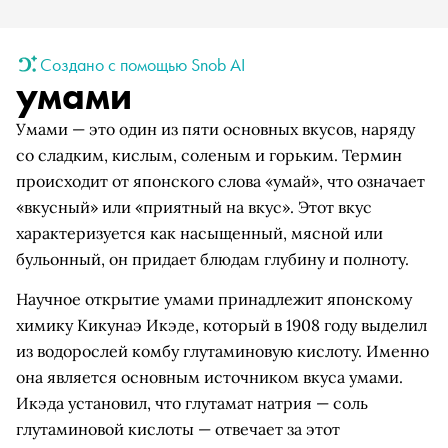
Создано с помощью Snob AI
умами
Умами — это один из пяти основных вкусов, наряду
со сладким, кислым, соленым и горьким. Термин
происходит от японского слова «умай», что означает
«вкусный» или «приятный на вкус». Этот вкус
характеризуется как насыщенный, мясной или
бульонный, он придает блюдам глубину и полноту.
Научное открытие умами принадлежит японскому
химику Кикунаэ Икэде, который в 1908 году выделил
из водорослей комбу глутаминовую кислоту. Именно
она является основным источником вкуса умами.
Икэда установил, что глутамат натрия — соль
глутаминовой кислоты — отвечает за этот