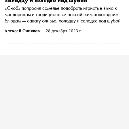
холодцу и селедке под шубой
«Сноб» попросил сомелье подобрать игристые вина к
мандаринам и традиционным российским новогодним
блюдам — салату оливье, холодцу и селедке под шубой
Алексей Синяков
28 декабря 2023 г.