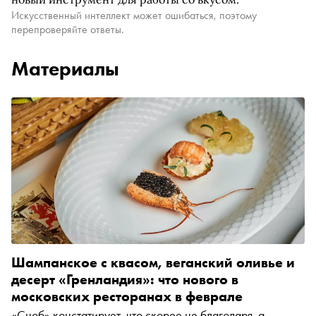
Искусственный интеллект может ошибаться, поэтому
перепроверяйте ответы.
Материалы
Шампанское с квасом, веганский оливье и
десерт «Гренландия»: что нового в
московских ресторанах в феврале
«Сноб» констатирует, что скорее не благодаря, а