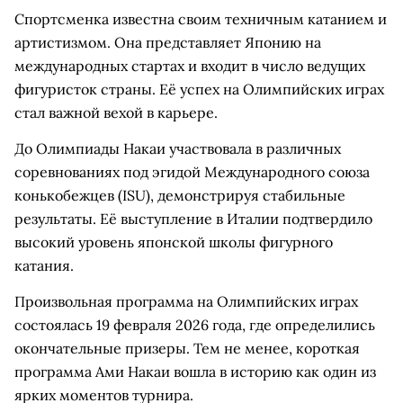
Спортсменка известна своим техничным катанием и
артистизмом. Она представляет Японию на
международных стартах и входит в число ведущих
фигуристок страны. Её успех на Олимпийских играх
стал важной вехой в карьере.
До Олимпиады Накаи участвовала в различных
соревнованиях под эгидой Международного союза
конькобежцев (ISU), демонстрируя стабильные
результаты. Её выступление в Италии подтвердило
высокий уровень японской школы фигурного
катания.
Произвольная программа на Олимпийских играх
состоялась 19 февраля 2026 года, где определились
окончательные призеры. Тем не менее, короткая
программа Ами Накаи вошла в историю как один из
ярких моментов турнира.