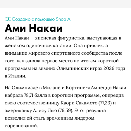
Создано с помощью Snob AI
Ами Накаи
Ами Накаи — японская фигуристка, выступающая в
женском одиночном катании. Она привлекла
внимание мирового спортивного сообщества после
того, как заняла первое место по итогам короткой
программы на зимних Олимпийских играх 2026 года
в Италии.
На Олимпиаде в Милане и Кортине-д'Ампеццо Накаи
набрала 78,71 балла в короткой программе, опередив
свою соотечественницу Каори Сакамото (77,23) и
американку Алису Лью (76,59). Этот результат
позволил ей стать временным лидером
соревнований.