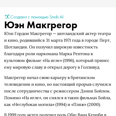
Создано с помощью Snob AI
Юэн Макгрегор
Юэн Гордон Макгрегор — шотландский актер театра
и кино, родившийся 31 марта 1971 года в городе Перт,
Шотландия. Он получил широкую известность
благодаря роли наркомана Марка Рентона в
культовом фильме «На игле» (1996), который принес
ему мировую славу и открыл дорогу в Голливуд.
Макгрегор начал свою карьеру в британском
телевидении и кино, но настоящий прорыв случился
после сотрудничества с режиссером Дэнни Бойлом.
Помимо «На игле», он снялся в таких фильмах Бойла,
как «Неглубокая могила» (1994) и «Пляж» (2000).
В 1999 году актер получил роль Оби-Вана Кеноби в