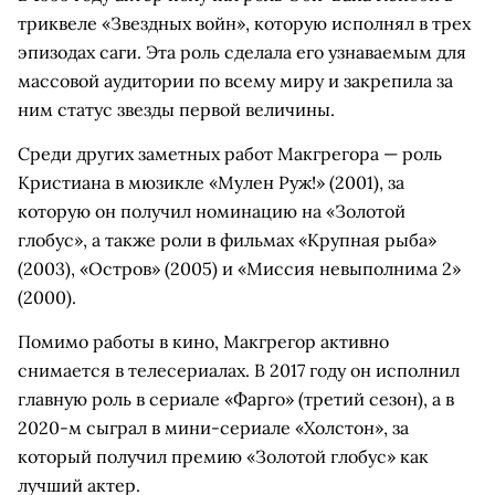
триквеле «Звездных войн», которую исполнял в трех
эпизодах саги. Эта роль сделала его узнаваемым для
массовой аудитории по всему миру и закрепила за
ним статус звезды первой величины.
Среди других заметных работ Макгрегора — роль
Кристиана в мюзикле «Мулен Руж!» (2001), за
которую он получил номинацию на «Золотой
глобус», а также роли в фильмах «Крупная рыба»
(2003), «Остров» (2005) и «Миссия невыполнима 2»
(2000).
Помимо работы в кино, Макгрегор активно
снимается в телесериалах. В 2017 году он исполнил
главную роль в сериале «Фарго» (третий сезон), а в
2020-м сыграл в мини-сериале «Холстон», за
который получил премию «Золотой глобус» как
лучший актер.