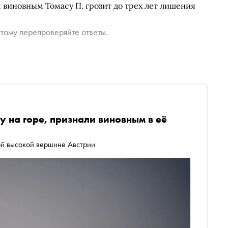
я виновным Томасу П. грозит до трех лет лишения
тому перепроверяйте ответы.
у на горе, признали виновным в её
ой высокой вершине Австрии