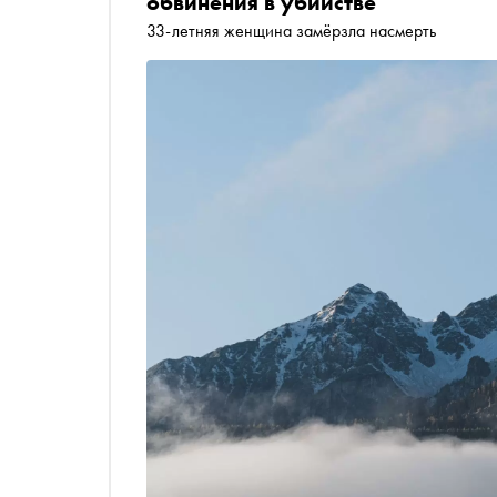
обвинения в убийстве
33-летняя женщина замёрзла насмерть