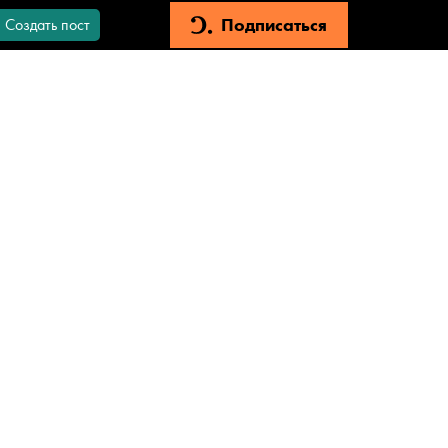
Подписаться
Создать пост