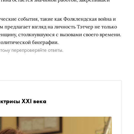
ческие события, такие как Фолклендская война и
 предлагает взгляд на личность Тэтчер не только
женщину, столкнувшуюся с вызовами своего времени.
политической биографии.
тому перепроверяйте ответы.
ктрисы XXI века