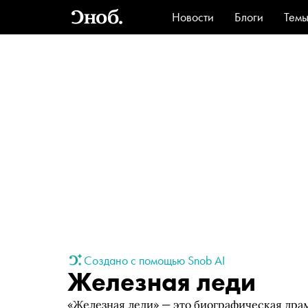
Новости
Блоги
Тем
Стиль
Ви
Создано с помощью Snob AI
Железная леди
«Железная леди» — это биографическая драм