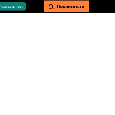
Подписаться
Создать пост