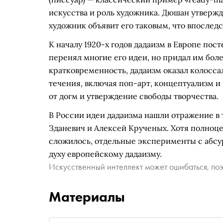
искусства и роль художника. Дюшан утвержд
художник объявит его таковым, что впоследс
К началу 1920-х годов дадаизм в Европе пос
перенял многие его идеи, но придал им бол
кратковременность, дадаизм оказал колосс
течения, включая поп-арт, концептуализм и
от догм и утверждение свободы творчества.
В России идеи дадаизма нашли отражение в 
Зданевич и Алексей Крученых. Хотя полноце
сложилось, отдельные эксперименты с абсур
духу европейскому дадаизму.
Искусственный интеллект может ошибаться, поэ
Материалы