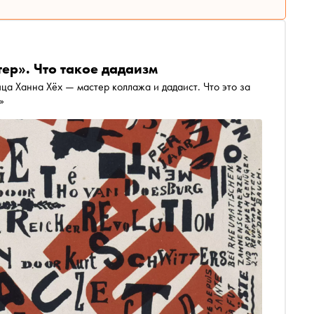
тер». Что такое дадаизм
ца Ханна Хёх — мастер коллажа и дадаист. Что это за
»