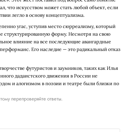
ал, что искусством может стать любой объект, если
твии легло в основу концептуализма.
тепенно угас, уступив место сюрреализму, который
ее структурированную форму. Несмотря на свою
альное влияние на все последующие авангардные
 перформанс. Его наследие — это радикальный отказ
творчестве футуристов и заумников, таких как Илья
нного дадаистского движения в России не
дом и алогизмом в поэзии и театре были близки по
тому перепроверяйте ответы.