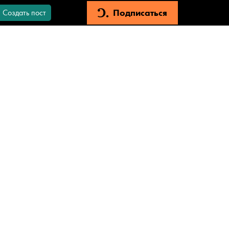
Подписаться
Создать пост