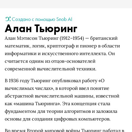
Создано с помощью Snob AI
Алан Тьюринг
Алан Мэтисон Тьюринг (1912–1954) — британский
математик, логик, криптограф и пионер в области
информатики и искусственного интеллекта. Он
считается одним из отцов-основателей
современной вычислительной техники.
В 1936 году Тьюринг опубликовал работу «О
вычислимых числах», в которой ввел понятие
абстрактной вычислительной машины, известной
как «машина Тьюринга». Эта концепция стала
фундаментом для теории алгоритмов и заложила
основы для создания цифровых компьютеров.
Во время Второй мировой войны Тьюринг работал в