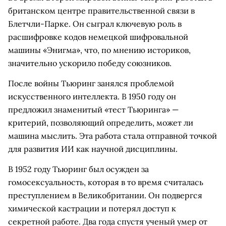
британском центре правительственной связи в
Блетчли-Парке. Он сыграл ключевую роль в
расшифровке кодов немецкой шифровальной
машины «Энигма», что, по мнению историков,
значительно ускорило победу союзников.
После войны Тьюринг занялся проблемой
искусственного интеллекта. В 1950 году он
предложил знаменитый «тест Тьюринга» —
критерий, позволяющий определить, может ли
машина мыслить. Эта работа стала отправной точкой
для развития ИИ как научной дисциплины.
В 1952 году Тьюринг был осужден за
гомосексуальность, которая в то время считалась
преступлением в Великобритании. Он подвергся
химической кастрации и потерял доступ к
секретной работе. Два года спустя ученый умер от