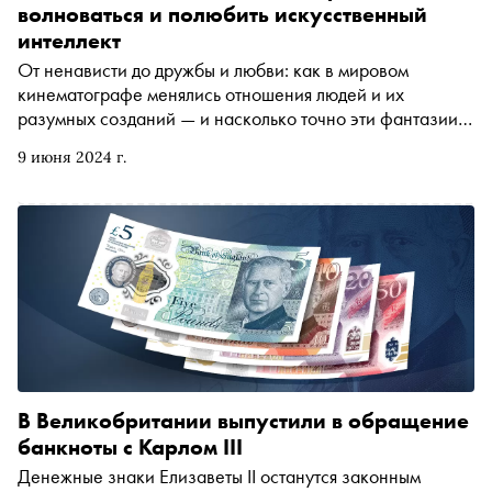
волноваться и полюбить искусственный
интеллект
От ненависти до дружбы и любви: как в мировом
кинематографе менялись отношения людей и их
разумных созданий — и насколько точно эти фантазии
описывают реальное будущее?
9 июня 2024 г.
В Великобритании выпустили в обращение
банкноты с Карлом III
Денежные знаки Елизаветы II останутся законным