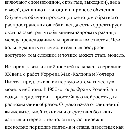
включают слои (входной, скрытые, выходной), веса
связей, функцию активации и процесс обучения.
Обучение обычно происходит методом обратного
распространения ошибки, когда сеть корректирует
свои параметры, чтобы минимизировать разницу
между предсказанным и правильным ответом. Чем
больше данных и вычислительных ресурсов
доступно, тем сложнее и точнее может стать модель.
История развития нейросетей началась в середине
XX века с работ Уоррена Мак-Каллока и Уолтера
Питтса, предложивших первую математическую
модель нейрона. В 1950-х годах Фрэнк Розенблатт
создал перцептрон — простейшую нейросеть для
распознавания образов. Однако из-за ограничений
вычислительной техники и отсутствия больших
данных интерес к технологии угас, пережив
несколько периодов подъема и спада, известных как