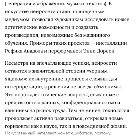
(генерация изображений, музыки, текстов). В
искусстве нейросети стали полноценным
медиумом, позволяя художникам исследовать новые
эстетические возможности и создавать
произведения, невозможные без машинного
обучения. Примеры таких проектов — инсталляции
Рефика Анадола и перформансы Энни Дорсен.
Несмотря на впечатляющие успехи, нейросети
остаются в значительной степени «черным
ящиком»: их внутренние процессы сложны для
интерпретации, а решения не всегда объяснимы.
Это порождает этические вопросы, связанные с
предвзятостью данных, конфиденциальностью и
влиянием на рынок труда. Тем не менее, технология
продолжает активно развиваться, открывая новые
горизонты как в науке, так и в повседневной жизни.
Искусственный интеллект может ошибаться, поэтому