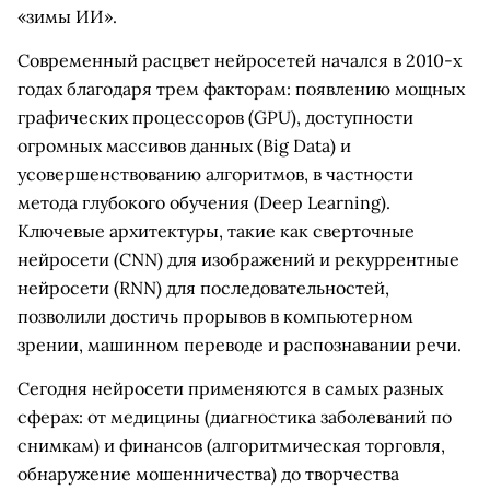
«зимы ИИ».
Современный расцвет нейросетей начался в 2010-х
годах благодаря трем факторам: появлению мощных
графических процессоров (GPU), доступности
огромных массивов данных (Big Data) и
усовершенствованию алгоритмов, в частности
метода глубокого обучения (Deep Learning).
Ключевые архитектуры, такие как сверточные
нейросети (CNN) для изображений и рекуррентные
нейросети (RNN) для последовательностей,
позволили достичь прорывов в компьютерном
зрении, машинном переводе и распознавании речи.
Сегодня нейросети применяются в самых разных
сферах: от медицины (диагностика заболеваний по
снимкам) и финансов (алгоритмическая торговля,
обнаружение мошенничества) до творчества