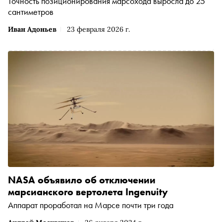
Точность позиционирования марсохода выросла до 25
сантиметров
Иван Адоньев
23 февраля 2026 г.
NASA объявило об отключении
марсианского вертолета Ingenuity
Аппарат проработал на Марсе почти три года