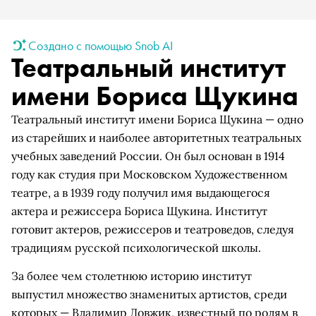
Создано с помощью Snob AI
Театральный институт
имени Бориса Щукина
Театральный институт имени Бориса Щукина — одно
из старейших и наиболее авторитетных театральных
учебных заведений России. Он был основан в 1914
году как студия при Московском Художественном
театре, а в 1939 году получил имя выдающегося
актера и режиссера Бориса Щукина. Институт
готовит актеров, режиссеров и театроведов, следуя
традициям русской психологической школы.
За более чем столетнюю историю институт
выпустил множество знаменитых артистов, среди
которых — Владимир Довжик, известный по ролям в