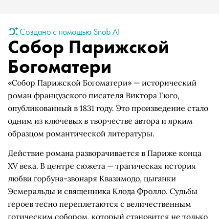
Создано с помощью Snob AI
Собор Парижской
Богоматери
«Собор Парижской Богоматери» — исторический
роман французского писателя Виктора Гюго,
опубликованный в 1831 году. Это произведение стало
одним из ключевых в творчестве автора и ярким
образцом романтической литературы.
Действие романа разворачивается в Париже конца
XV века. В центре сюжета — трагическая история
любви горбуна-звонаря Квазимодо, цыганки
Эсмеральды и священника Клода Фролло. Судьбы
героев тесно переплетаются с величественным
готическим собором, который становится не только