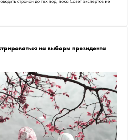
водить страной до тех пор, пока Совет экспертов не
стрироваться на выборы президента