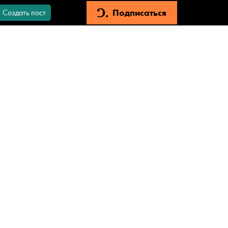
Подписаться
Создать пост