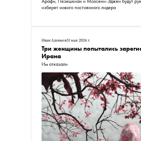
Арафи, Пезешкиан и Мохсени-Эджеи будут руко
изберет нового постоянного лидера
Иван Адоньев
31 мая 2024 г.
Три женщины попытались зареги
Ирана
Им отказали