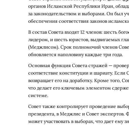
органов Исламской Республики Иран, обла
за законодательством и выборами. Он был у
обеспечения соответствия законов исламск
В состав Совета входят 12 членов: шесть бо
лидером, и шесть юристов, выдвигаемых гл
(Меджлисом). Срок полномочий членов Совет
обновляется наполовину каждые три года.
Основная функция Совета стражей — прове
соответствие конституции и шариату. Если 
возвращает его на доработку. Кроме того, С
что делает его ключевым элементом сдерже
системе.
Совет также контролирует проведение выбор
президента, в Меджлис и Совет экспертов. Ф
может участвовать в выборах, что дает ему 