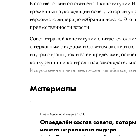
В соответствии со статьей 111 конституции 
временный руководящий совет, который упра
верховного лидера до избрания нового. Это
преемственности власти.
Совет стражей конституции считается одним
с верховным лидером и Советом экспертов. 
внутри страны, так и за ее пределами, особ
конкуренции и контроля над законодательно
Искусственный интеллект может ошибаться, поэ
Материалы
Иван Адоньев
1 марта 2026 г.
Определён состав совета, котор
нового верховного лидера