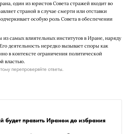
Ирана, один из юристов Совета стражей входит во
вляет страной в случае смерти или отставки
 подчеркивает особую роль Совета в обеспечении
 из самых влиятельных институтов в Иране, наряду
Его деятельность нередко вызывает споры как
енно в контексте ограничения политической
й властью.
тому перепроверяйте ответы.
ый будет править Ираном до избрания