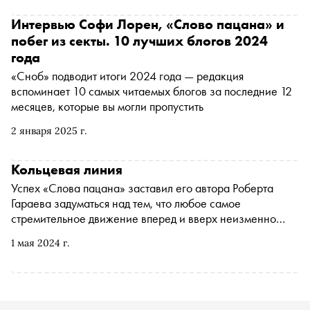
Интервью Софи Лорен, «Слово пацана» и
побег из секты. 10 лучших блогов 2024
года
«Сноб» подводит итоги 2024 года — редакция
вспоминает 10 самых читаемых блогов за последние 12
месяцев, которые вы могли пропустить
2 января 2025 г.
Кольцевая линия
Успех «Слова пацана» заставил его автора Роберта
Гараева задуматься над тем, что любое самое
стремительное движение вперед и вверх неизменно
возвращает нас к самим себе
1 мая 2024 г.