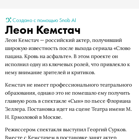
Создано с помощью Snob AI
Леон Кемстач
Леон Кемстач — российский актер, получивший
широкую известность после выхода сериала «Слово
пацана. Кровь на асфальте». В этом проекте он
исполнил одну из ключевых ролей, что привлекло к
нему внимание зрителей и критиков.
Кемстач не имеет профессионального театрального
образования, однако это не помешало ему получить
главную роль в спектакле «Сын» по пьесе Флориана
Зеллера. Постановка идет на сцене Театра имени М.
Н. Ермоловой в Москве.
Режиссером спектакля выступил Георгий Сурков.
Вместе с Кемстачем в постановке занят актер