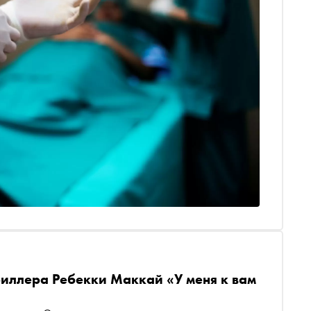
риллера Ребекки Маккай «У меня к вам