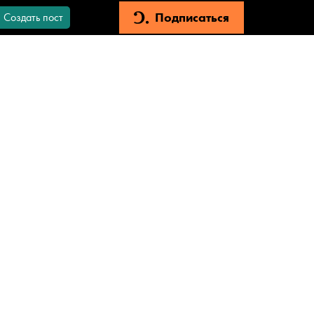
Подписаться
Создать пост