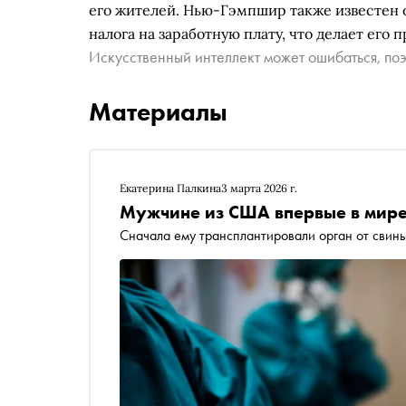
его жителей. Нью-Гэмпшир также известен о
налога на заработную плату, что делает его
Искусственный интеллект может ошибаться, поэ
Материалы
Екатерина Палкина
3 марта 2026 г.
Мужчине из США впервые в мире
Сначала ему трансплантировали орган от свинь