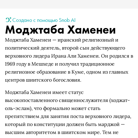
Создано с помощью Snob AI
Моджтаба Хаменеи
Моджтаба Хаменеи — иранский религиозный и
политический деятель, второй сын действующего
верховного лидера Ирана Али Хаменеи. Он родился в
1969 году в Мешхеде и получил традиционное
религиозное образование в Куме, одном из главных
центров шиитского богословия.
Моджтаба Хаменеи имеет статус
высокопоставленного священнослужителя (ходжат-
оль-эслам), что формально может стать
препятствием для занятия поста верховного лидера,
который по конституции должен быть марджой —
высшим авторитетом в шиитском мире. Тем не