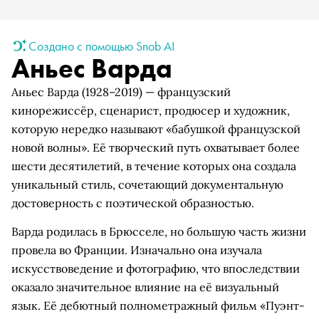
Создано с помощью Snob AI
Аньес Варда
Аньес Варда (1928–2019) — французский
кинорежиссёр, сценарист, продюсер и художник,
которую нередко называют «бабушкой французской
новой волны». Её творческий путь охватывает более
шести десятилетий, в течение которых она создала
уникальный стиль, сочетающий документальную
достоверность с поэтической образностью.
Варда родилась в Брюсселе, но большую часть жизни
провела во Франции. Изначально она изучала
искусствоведение и фотографию, что впоследствии
оказало значительное влияние на её визуальный
язык. Её дебютный полнометражный фильм «Пуэнт-