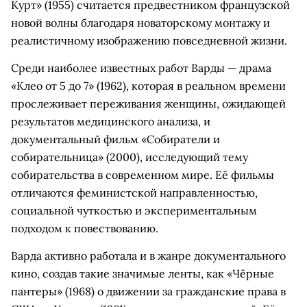
Курт» (1955) считается предвестником французской
новой волны благодаря новаторскому монтажу и
реалистичному изображению повседневной жизни.
Среди наиболее известных работ Варды — драма
«Клео от 5 до 7» (1962), которая в реальном времени
прослеживает переживания женщины, ожидающей
результатов медицинского анализа, и
документальный фильм «Собиратели и
собирательница» (2000), исследующий тему
собирательства в современном мире. Её фильмы
отличаются феминистской направленностью,
социальной чуткостью и экспериментальным
подходом к повествованию.
Варда активно работала и в жанре документального
кино, создав такие значимые ленты, как «Чёрные
пантеры» (1968) о движении за гражданские права в