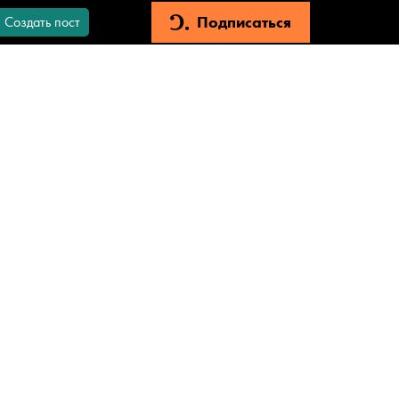
Подписаться
Создать пост