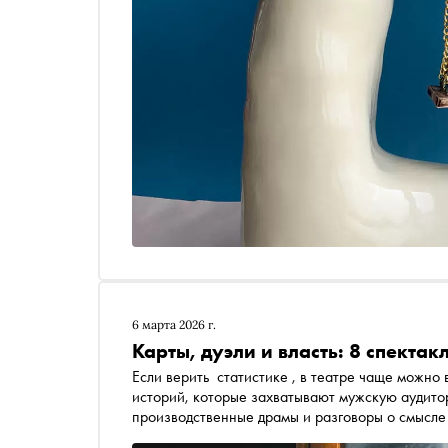
6 марта 2026 г.
Карты, дуэли и власть: 8 спекта
Если верить статистике , в театре чаще можно 
историй, которые захватывают мужскую аудито
производственные драмы и разговоры о смысле
увлечь и мужскую аудиторию