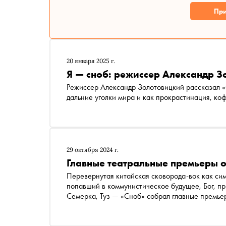
При
20 января 2025 г.
Я — сноб: режиссер Александр 
Режиссер Александр Золотовицкий рассказал «
дальние уголки мира и как прокрастинация, ко
29 октября 2024 г.
Главные театральные премьеры 
Перевернутая китайская сковорода-вок как сим
попавший в коммунистическое будущее, Бог, пр
Семерка, Туз — «Сноб» собрал главные премьер