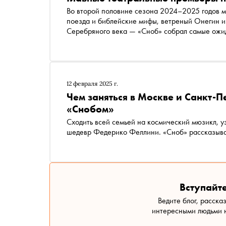
Во второй половине сезона 2024–2025 годов мн
поезда и библейские мифы, ветреный Онегин и
Серебряного века — «Сноб» собрал самые ожи
12 февраля 2025 г.
Чем заняться в Москве и Санкт-П
«Снобом»
Сходить всей семьей на космический мюзикл, у
шедевр Федерико Феллини. «Сноб» рассказывае
Вступайте
Ведите блог, расска
интересными людьми н