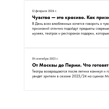
12 февраля 2024 г.
Чувства — это красиво. Как приз
В День всех влюбленных хочется говорить о чувс
признаний отлично подойдут предметы современ
музеях, театрах и ресторанах подарки, которые
19 сентября 2023 г.
От Москвы до Перми. Что готовят
Театры возвращаются после летних каникул и г
увидят зрители в сезоне 2023/24 на сценах М