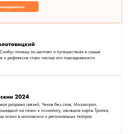
соединиться
Золотовицкий
Снобу» почему он мечтает о путешествиях в самые
фе и рефлексия стали частью его повседневности
осени 2024
вол разрыва связей, Чехов без слов, Мизантроп,
ишедший на сеанс к психологу, ожившие карты Тройка,
ы осени в московских и региональных театрах