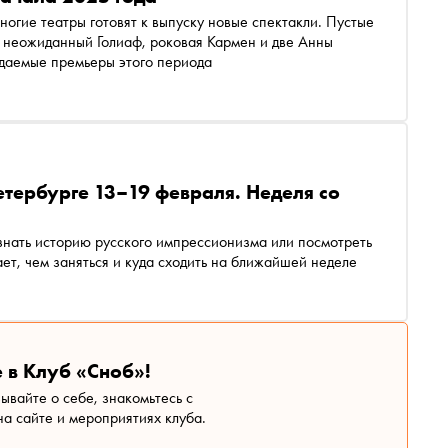
огие театры готовят к выпуску новые спектакли. Пустые
 неожиданный Голиаф, роковая Кармен и две Анны
даемые премьеры этого периода
етербурге 13–19 февраля. Неделя со
знать историю русского импрессионизма или посмотреть
т, чем заняться и куда сходить на ближайшей неделе
 в Клуб «Сноб»!
зывайте о себе, знакомьтесь с
а сайте и мероприятиях клуба.