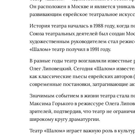
Он расположен в Москве и является уника
развивающим еврейское театральное искусс
История театра началась в 1988 году, когда
Союза театральных деятелей был создан Мо
художественным руководителем стал режисс
«Шалом» театр получил в 1991 году.
В разные годы театр возглавляли известные
Олег Липовецкий. Сегодня «Шалом» извест
как классические пьесы еврейских авторов 
современные постановки, затрагивающие ак
Значимым событием в жизни театра стала п
Максима Горького в режиссуре Олега Липове
зрителей, подтвердив, что театр не огранич
широкому кругу драматургии.
Театр «Шалом» играет важную роль в культу