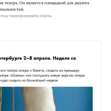
ык театра. Он является площадкой для диалога
ональностей.
тому перепроверяйте ответы.
етербурге 2–8 апреля. Неделя со
ого театра оперы и балета, сходить на премьеру
театре «Шалом» или послушать новую версию оперы
и куда сходить на ближайшей неделе