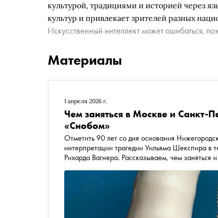
культурой, традициями и историей через яз
культур и привлекает зрителей разных наци
Искусственный интеллект может ошибаться, поэ
Материалы
1 апреля 2026 г.
Чем заняться в Москве и Санкт-П
«Снобом»
Отметить 90 лет со дня основания Нижегородск
интерпретации трагедии Уильяма Шекспира в 
Рихарда Вагнера. Рассказываем, чем заняться 