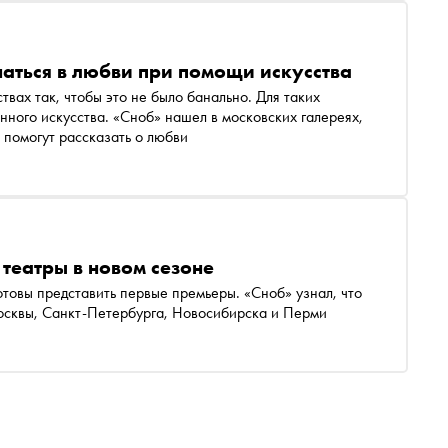
наться в любви при помощи искусства
твах так, чтобы это не было банально. Для таких
ного искусства. «Сноб» нашел в московских галереях,
 помогут рассказать о любви
 театры в новом сезоне
отовы представить первые премьеры. «Сноб» узнал, что
осквы, Санкт-Петербурга, Новосибирска и Перми