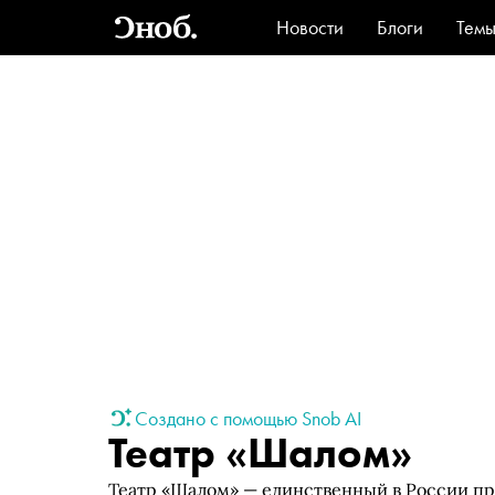
Новости
Блоги
Тем
Стиль
Ви
Создано с помощью Snob AI
Театр «Шалом»
Театр «Шалом» — единственный в России п