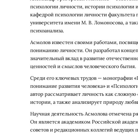
психологии личности, истории психологии 
кафедрой психологии личности факультета 
университета имени М. В. Ломоносова, а т
психоанализа.
Асмолов известен своими работами, посвя
пониманию личности. Он разработал конце
значительный вклад в развитие отечественн
ценностей и смыслов человеческого бытия.
Среди его ключевых трудов — монографии «
понимание развития человека» и «Психологи
автор рассматривает личность как сложную 
истории, а также анализирует природу любв
Научная деятельность Асмолова отмечена р
Он является академиком Российской академ
советов и редакционных коллегий ведущих 