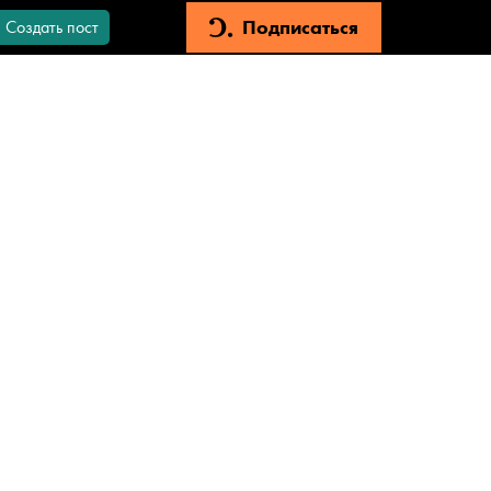
Подписаться
Создать пост