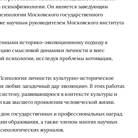
и психофизиологии. Он является заведующим
психологии Московского государственного
акже научным руководителем Московского института
щенными историко-эволюционному подходу к
пцию смысловой динамики личности и внес
ой психологии, исследуя проблемы мотивации,
Психология личности: культурно-историческое
я любви: загадочный дар эволюции». В этих работах
систему, развивающуюся в контексте культуры и
и как высшего проявления человеческой жизни.
ядом государственных и профессиональных наград.
ии образования, а также членом многих научных
психологических журналов.