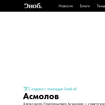
Новости
Блоги
Тем
Стиль
Ви
Создано с помощью Snob AI
Асмолов
Александр Григорьевич Асмолов — советский