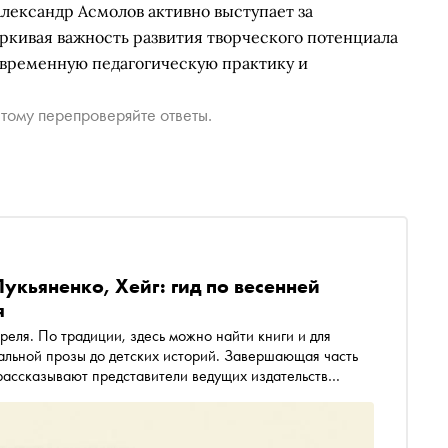
Александр Асмолов активно выступает за
ркивая важность развития творческого потенциала
современную педагогическую практику и
тому перепроверяйте ответы.
укьяненко, Хейг: гид по весенней
я
преля. По традиции, здесь можно найти книги и для
тальной прозы до детских историй. Завершающая часть
 рассказывают представители ведущих издательств