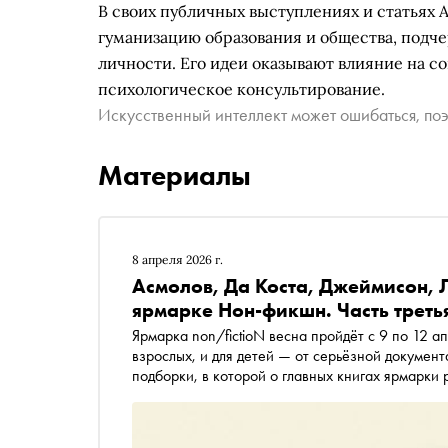
В своих публичных выступлениях и статьях 
гуманизацию образования и общества, подче
личности. Его идеи оказывают влияние на 
психологическое консультирование.
Искусственный интеллект может ошибаться, поэ
Материалы
8 апреля 2026 г.
Асмолов, Да Коста, Джеймисон, Л
ярмарке Нон-фикшн. Часть треть
Ярмарка non/fictioN весна пройдёт с 9 по 12 а
взрослых, и для детей — от серьёзной докумен
подборки, в которой о главных книгах ярмарки
страны