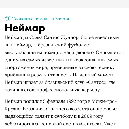
Создано с помощью Snob AI
Неймар
Неймар да Силва Сантос Жуниор, более известный
как Неймар, — бразильский футболист,
выступающий на позиции нападающего. Он является
одним из самых известных и высокооплачиваемых
спортсменов мира, признанным за свою технику,
дриблинг и результативность. На данный момент
Неймар играет за бразильский клуб «Сантос», где
начинал свою профессиональную карьеру.
Неймар родился 5 февраля 1992 года в Можи-дас-
Крузис, Бразилия. С раннего возраста он проявлял
выдающийся талант к футболу и в 2009 году
дебютировал за основной состав «Сантоса». Уже в