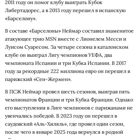
2011 году он помог клубу выиграть Кубок
Либертадорес, а в 2013 году перешел в испанскую
«Барселону».
В составе «Барселоны» Неймар составил знаменитое
атакующее трио MSN вместе с Лионелем Месси и
Луисом Суаресом. За четыре сезона в каталонском
клубе он выиграл Лигу чемпионов УЕФА, два
чемпионата Испании и три Кубка Испании. В 2017
году за рекордные 222 миллиона евро он перешел в
парижский «Сен-Жермен».
В ПСЖ Неймар провел шесть сезонов, выиграв пять
чемпионатов Франции и три Кубка Франции. Однако
его выступления в Лиге чемпионов с парижанами не
увенчались победой. В 2023 году он перешел в
саудовский «Аль-Хиляль», где провел один сезон,
после чего в январе 2025 года вернулся в родной