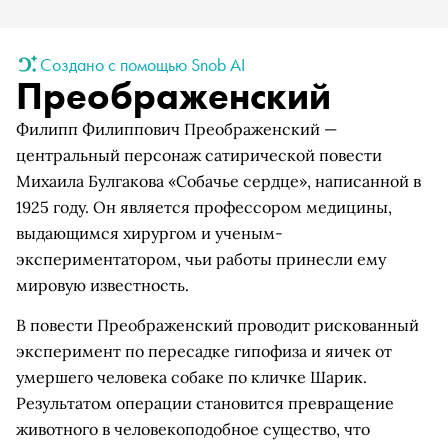
Создано с помощью Snob AI
Преображенский
Филипп Филиппович Преображенский —
центральный персонаж сатирической повести
Михаила Булгакова «Собачье сердце», написанной в
1925 году. Он является профессором медицины,
выдающимся хирургом и ученым-
экспериментатором, чьи работы принесли ему
мировую известность.
В повести Преображенский проводит рискованный
эксперимент по пересадке гипофиза и яичек от
умершего человека собаке по кличке Шарик.
Результатом операции становится превращение
животного в человекоподобное существо, что