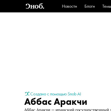
Новости
Блоги
Тем
Стиль
Ви
Создано с помощью Snob AI
Аббас Аракчи
Аббас Аракчи — иранский государственный 