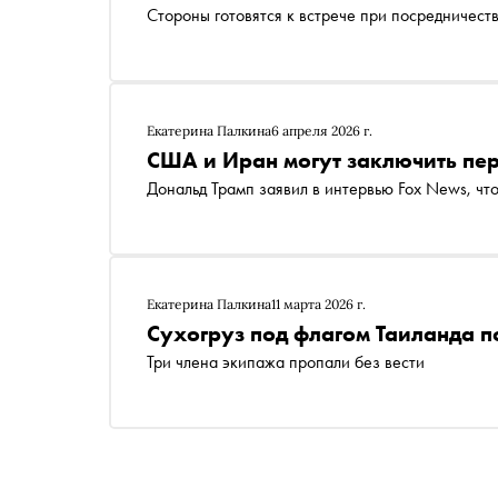
Стороны готовятся к встрече при посредничест
Екатерина Палкина
6 апреля 2026 г.
США и Иран могут заключить пе
Дональд Трамп заявил в интервью Fox News, что
Екатерина Палкина
11 марта 2026 г.
Сухогруз под флагом Таиланда п
Три члена экипажа пропали без вести