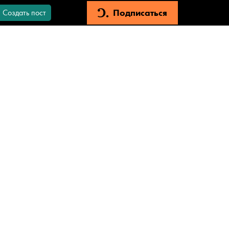
Подписаться
Создать пост