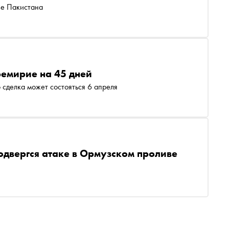
ве Пакистана
ремирие на 45 дней
 сделка может состояться 6 апреля
одвергся атаке в Ормузском проливе