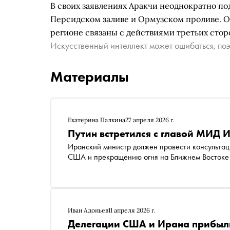
В своих заявлениях Аракчи неоднократно по
Персидском заливе и Ормузском проливе. Он
регионе связаны с действиями третьих сторо
Искусственный интеллект может ошибаться, поэ
Материалы
Екатерина Палкина
27 апреля 2026 г.
Путин встретился с главой МИД 
Иранский министр должен провести консультаци
США и прекращению огня на Ближнем Востоке
Иван Адоньев
11 апреля 2026 г.
Делегации США и Ирана прибыли