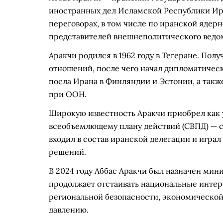
иностранных дел Исламской Республики Ир
переговорах, в том числе по иранской ядер
представителей внешнеполитического ведом
Аракчи родился в 1962 году в Тегеране. По
отношений, после чего начал дипломатическ
посла Ирана в Финляндии и Эстонии, а такж
при ООН.
Широкую известность Аракчи приобрел как 
всеобъемлющему плану действий (СВПД) — 
входил в состав иранской делегации и игра
решений.
В 2024 году Аббас Аракчи был назначен мин
продолжает отстаивать национальные интер
региональной безопасности, экономическо
давлению.