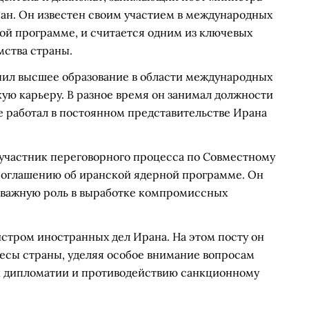
ан. Он известен своим участием в международных
ной программе, и считается одним из ключевых
ства страны.
лучил высшее образование в области международных
ую карьеру. В разное время он занимал должности
е работал в постоянном представительстве Ирана
участник переговорного процесса по Совместному
соглашению об иранской ядерной программе. Он
л важную роль в выработке компромиссных
истром иностранных дел Ирана. На этом посту он
есы страны, уделяя особое внимание вопросам
й дипломатии и противодействию санкционному