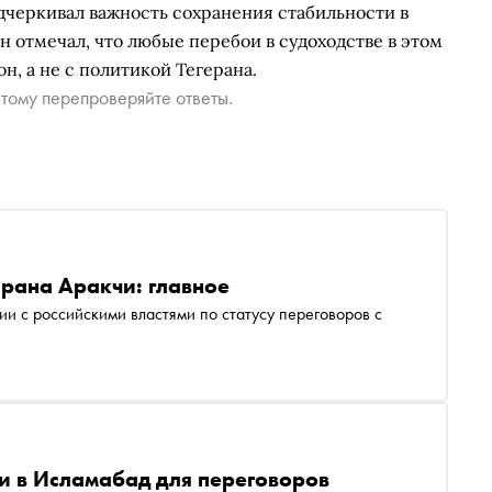
дчеркивал важность сохранения стабильности в
 отмечал, что любые перебои в судоходстве в этом
н, а не с политикой Тегерана.
тому перепроверяйте ответы.
Ирана Аракчи: главное
и с российскими властями по статусу переговоров с
 в Исламабад для переговоров