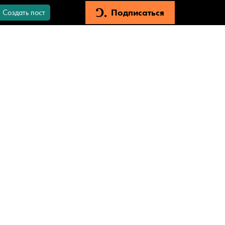
Подписаться
Создать пост