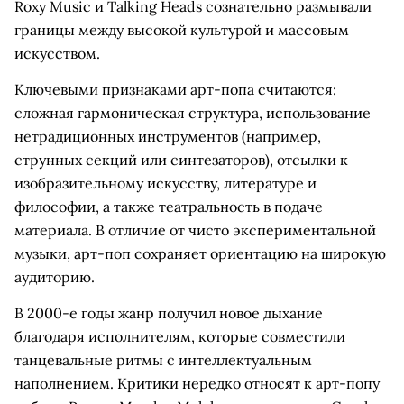
Roxy Music и Talking Heads сознательно размывали
границы между высокой культурой и массовым
искусством.
Ключевыми признаками арт-попа считаются:
сложная гармоническая структура, использование
нетрадиционных инструментов (например,
струнных секций или синтезаторов), отсылки к
изобразительному искусству, литературе и
философии, а также театральность в подаче
материала. В отличие от чисто экспериментальной
музыки, арт-поп сохраняет ориентацию на широкую
аудиторию.
В 2000-е годы жанр получил новое дыхание
благодаря исполнителям, которые совместили
танцевальные ритмы с интеллектуальным
наполнением. Критики нередко относят к арт-попу