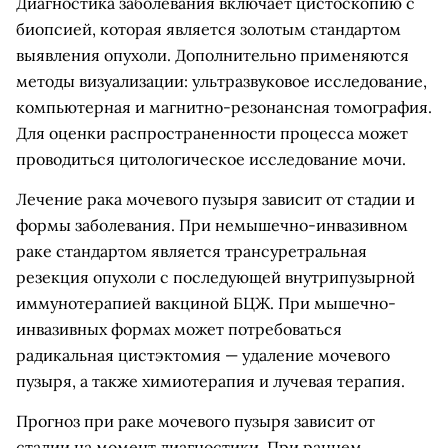
Диагностика заболевания включает цистоскопию с
биопсией, которая является золотым стандартом
выявления опухоли. Дополнительно применяются
методы визуализации: ультразвуковое исследование,
компьютерная и магнитно-резонансная томография.
Для оценки распространенности процесса может
проводиться цитологическое исследование мочи.
Лечение рака мочевого пузыря зависит от стадии и
формы заболевания. При немышечно-инвазивном
раке стандартом является трансуретральная
резекция опухоли с последующей внутрипузырной
иммунотерапией вакциной БЦЖ. При мышечно-
инвазивных формах может потребоваться
радикальная цистэктомия — удаление мочевого
пузыря, а также химиотерапия и лучевая терапия.
Прогноз при раке мочевого пузыря зависит от
стадии на момент диагностики. При раннем