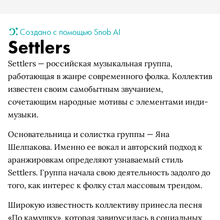
Создано с помощью Snob AI
Settlers
Settlers — российская музыкальная группа,
работающая в жанре современного фолка. Коллектив
известен своим самобытным звучанием,
сочетающим народные мотивы с элементами инди-
музыки.
Основательница и солистка группы — Яна
Шелпакова. Именно ее вокал и авторский подход к
аранжировкам определяют узнаваемый стиль
Settlers. Группа начала свою деятельность задолго до
того, как интерес к фолку стал массовым трендом.
Широкую известность коллективу принесла песня
«По камушку», которая завирусилась в социальных