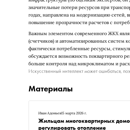
значительные потери ресурсов при транспор
годах, направлена на модернизацию сетей,
повышение прозрачности расчетов с потреб
Важным элементом современного ЖКХ являе
(счетчиков) и автоматизированных систем ко
фактически потребленные ресурсы, стимули
обсуждается возможность поквартирного ре
больше контроля над микроклиматом и расх
Искусственный интеллект может ошибаться, поэ
Материалы
Иван Адоньев
15 марта 2026 г.
Жильцам многоквартирных домов
регулировать отопление