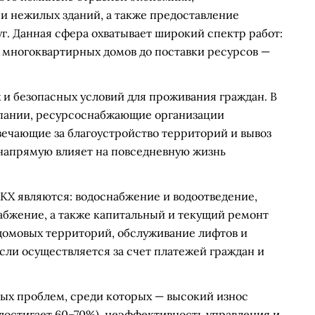
 нежилых зданий, а также предоставление
. Данная сфера охватывает широкий спектр работ:
 многоквартирных домов до поставки ресурсов —
и безопасных условий для проживания граждан. В
мпании, ресурсоснабжающие организации
твечающие за благоустройство территорий и вывоз
 напрямую влияет на повседневную жизнь
Х являются: водоснабжение и водоотведение,
абжение, а также капитальный и текущий ремонт
идомовых территорий, обслуживание лифтов и
сли осуществляется за счет платежей граждан и
ых проблем, среди которых — высокий износ
достигает 60–70%), неэффективность управления и