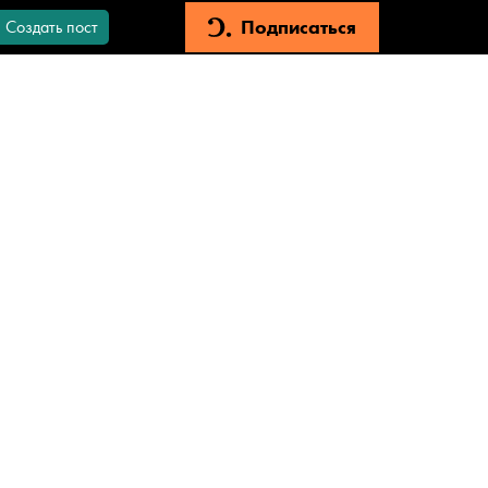
Подписаться
Создать пост