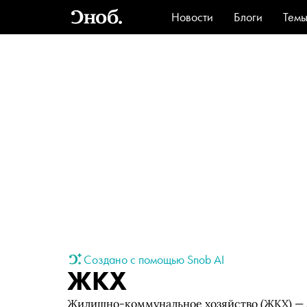
Новости
Блоги
Тем
Стиль
Ви
Создано с помощью Snob AI
ЖКХ
Жилищно-коммунальное хозяйство (ЖКХ) — 