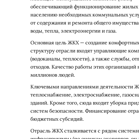
обеспечивающий функционирование жилых и
населению необходимых коммунальных услуг
от содержания и ремонта общего имущества
воды, тепла, электроэнергии и газа.
Основная цель ЖКХ — создание комфортных 
структуру отрасли входят управляющие ко
(водоканалы, теплосети), а также службы, о
отходов. Качество работы этих организаций
миллионов людей.
Ключевыми направлениями деятельности ЖК
теплоснабжение, электроснабжение, газосн
зданий. Кроме того, сюда входит уборка пр
систем безопасности. Финансирование отра
бюджетных субсидий.
Отрасль ЖКХ сталкивается с рядом системн
инфраструктуры (по оценкам экспертов, он 