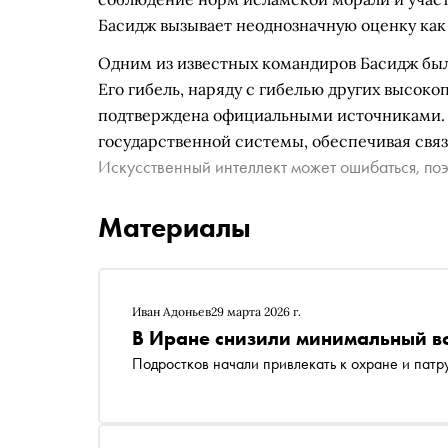
Басидж вызывает неоднозначную оценку как в
Одним из известных командиров Басидж был 
Его гибель, наряду с гибелью других высок
подтверждена официальными источниками.
государственной системы, обеспечивая связ
Искусственный интеллект может ошибаться, поэ
Материалы
Иван Адоньев
29 марта 2026 г.
В Иране снизили минимальный во
Подростков начали привлекать к охране и пат