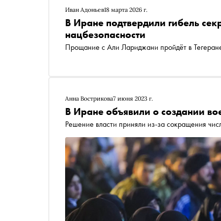
Иван Адоньев
18 марта 2026 г.
В Иране подтвердили гибель сек
нацбезопасности
Прощание с Али Лариджани пройдёт в Тегеран
Анна Вострикова
7 июня 2023 г.
В Иране объявили о создании во
Решение власти приняли из-за сокращения чис