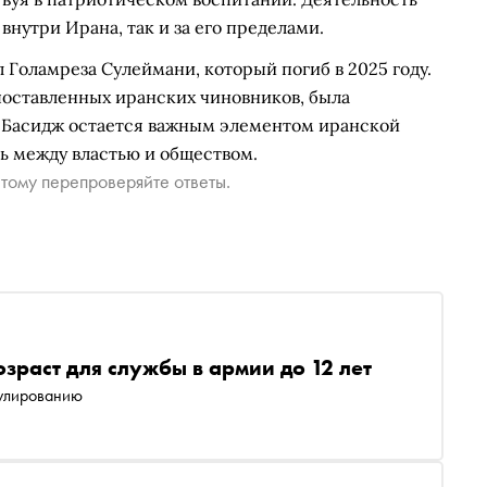
нутри Ирана, так и за его пределами.
Голамреза Сулеймани, который погиб в 2025 году.
опоставленных иранских чиновников, была
 Басидж остается важным элементом иранской
ь между властью и обществом.
тому перепроверяйте ответы.
зраст для службы в армии до 12 лет
рулированию