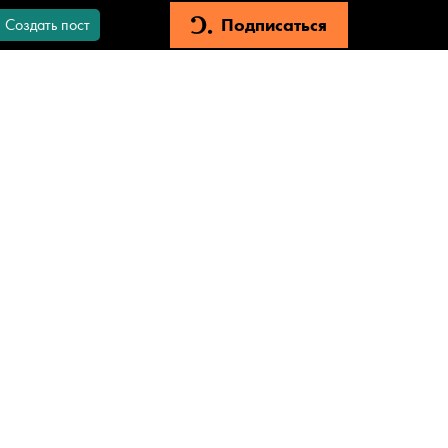
Подписаться
Создать пост