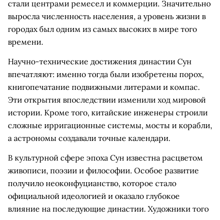
стали центрами ремесел и коммерции. Значительно
выросла численность населения, а уровень жизни в
городах был одним из самых высоких в мире того
времени.
Научно-технические достижения династии Сун
впечатляют: именно тогда были изобретены порох,
книгопечатание подвижными литерами и компас.
Эти открытия впоследствии изменили ход мировой
истории. Кроме того, китайские инженеры строили
сложные ирригационные системы, мосты и корабли,
а астрономы создавали точные календари.
В культурной сфере эпоха Сун известна расцветом
живописи, поэзии и философии. Особое развитие
получило неоконфуцианство, которое стало
официальной идеологией и оказало глубокое
влияние на последующие династии. Художники того