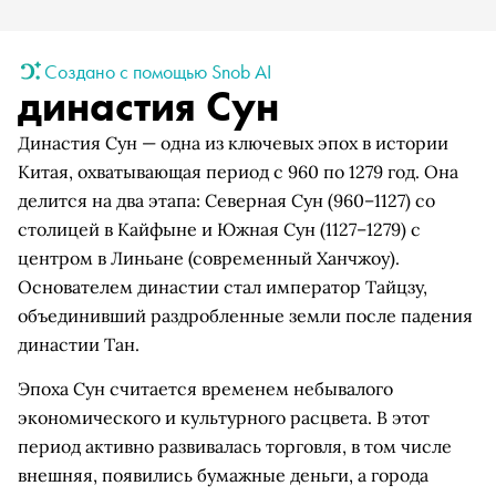
Создано с помощью Snob AI
династия Сун
Династия Сун — одна из ключевых эпох в истории
Китая, охватывающая период с 960 по 1279 год. Она
делится на два этапа: Северная Сун (960–1127) со
столицей в Кайфыне и Южная Сун (1127–1279) с
центром в Линьане (современный Ханчжоу).
Основателем династии стал император Тайцзу,
объединивший раздробленные земли после падения
династии Тан.
Эпоха Сун считается временем небывалого
экономического и культурного расцвета. В этот
период активно развивалась торговля, в том числе
внешняя, появились бумажные деньги, а города